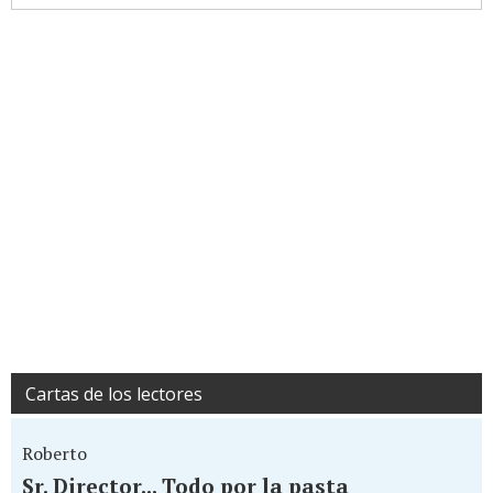
Cartas de los lectores
Roberto
Sr. Director... Todo por la pasta