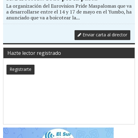
La organización del Eurovision Pride Maspalomas que va
a desarrollarse entre el 14 y 17 de mayo en el Yumbo, ha
anunciado que va a boicotear la...
Enviar carta al director
Hazte lector registrado
Registrarte