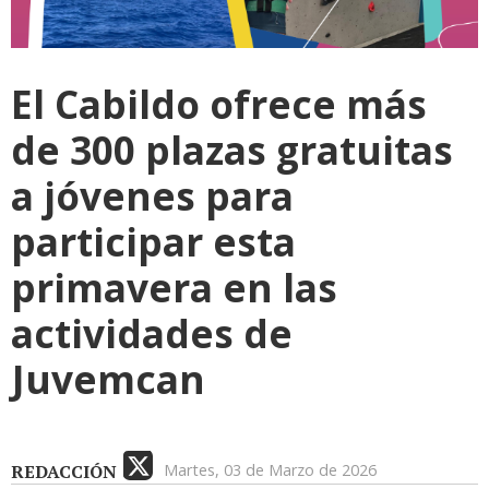
El Cabildo ofrece más
de 300 plazas gratuitas
a jóvenes para
participar esta
primavera en las
actividades de
Juvemcan
REDACCIÓN
Martes, 03 de Marzo de 2026