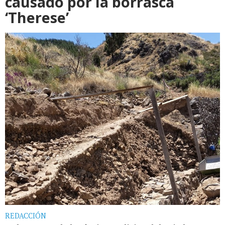
causado por la borrasca
‘Therese’
REDACCIÓN