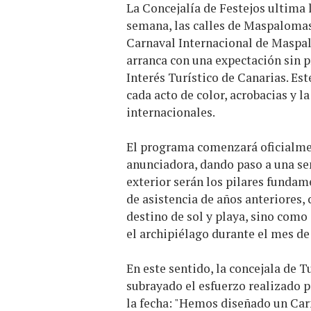
La Concejalía de Festejos ultima 
semana, las calles de Maspalomas
Carnaval Internacional de Maspalo
arranca con una expectación sin p
Interés Turístico de Canarias. Est
cada acto de color, acrobacias y 
internacionales.
El programa comenzará oficialmen
anunciadora, dando paso a una se
exterior serán los pilares fundam
de asistencia de años anteriores
destino de sol y playa, sino como 
el archipiélago durante el mes d
En este sentido, la concejala de T
subrayado el esfuerzo realizado p
la fecha: "Hemos diseñado un Carn