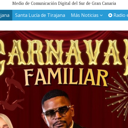
Medio de Comunicación Digital del Sur de Gran Canaria
ajana
Santa Lucía de Tirajana
Más Noticias
Radio 