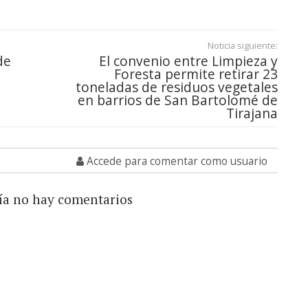
Noticia siguiente:
de
El convenio entre Limpieza y
Foresta permite retirar 23
toneladas de residuos vegetales
en barrios de San Bartolomé de
Tirajana
Accede para comentar como usuario
ía no hay comentarios