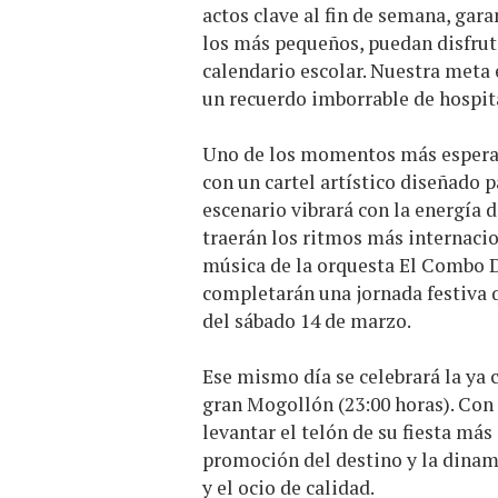
actos clave al fin de semana, gar
los más pequeños, puedan disfrutar
calendario escolar. Nuestra meta 
un recuerdo imborrable de hospita
Uno de los momentos más esperado
con un cartel artístico diseñado p
escenario vibrará con la energía
traerán los ritmos más internaciona
música de la orquesta El Combo 
completarán una jornada festiva qu
del sábado 14 de marzo.
Ese mismo día se celebrará la ya c
gran Mogollón (23:00 horas). Con
levantar el telón de su fiesta m
promoción del destino y la dinam
y el ocio de calidad.