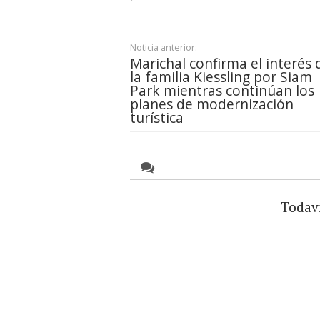
Noticia anterior:
Marichal confirma el interés 
la familia Kiessling por Siam
Park mientras continúan los
planes de modernización
turística
Todav