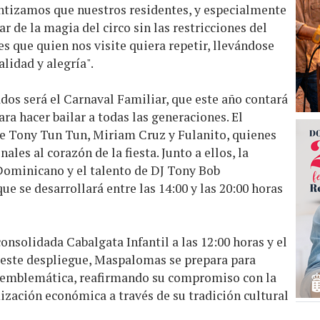
antizamos que nuestros residentes, y especialmente
 de la magia del circo sin las restricciones del
es que quien nos visite quiera repetir, llevándose
lidad y alegría".
s será el Carnaval Familiar, que este año contará
ara hacer bailar a todas las generaciones. El
 de Tony Tun Tun, Miriam Cruz y Fulanito, quienes
les al corazón de la fiesta. Junto a ellos, la
Dominicano y el talento de DJ Tony Bob
e se desarrollará entre las 14:00 y las 20:00 horas
onsolidada Cabalgata Infantil a las 12:00 horas y el
 este despliegue, Maspalomas se prepara para
ás emblemática, reafirmando su compromiso con la
ización económica a través de su tradición cultural