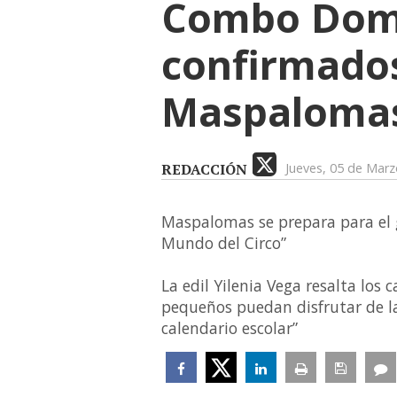
Combo Domin
confirmados
Maspaloma
REDACCIÓN
Jueves, 05 de Mar
Maspalomas se prepara para el g
Mundo del Circo”
La edil Yilenia Vega resalta los
pequeños puedan disfrutar de la 
calendario escolar”