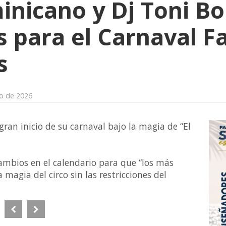
icano y Dj Toni Bob
 para el Carnaval Fa
s
zo de 2026
ran inicio de su carnaval bajo la magia de “El
 cambios en el calendario para que “los más
magia del circo sin las restricciones del