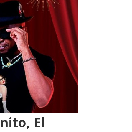
ito, El