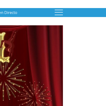
en Directo