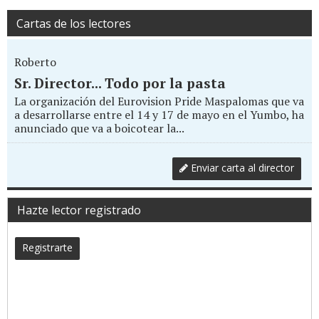
Cartas de los lectores
Roberto
Sr. Director... Todo por la pasta
La organización del Eurovision Pride Maspalomas que va
a desarrollarse entre el 14 y 17 de mayo en el Yumbo, ha
anunciado que va a boicotear la...
Enviar carta al director
Hazte lector registrado
Registrarte