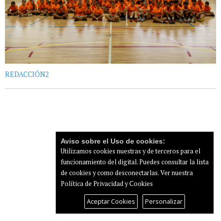
REDACCIÓN2
Aviso sobre el Uso de cookies:
Utilizamos cookies nuestras y de terceros para el
funcionamiento del digital. Puedes consultar la lista
de cookies y como desconectarlas.
Ver nuestra
Política de Privacidad y Cookies
Aceptar Cookies
Personalizar