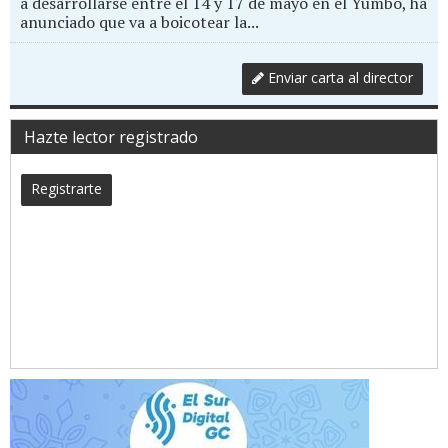
a desarrollarse entre el 14 y 17 de mayo en el Yumbo, ha
anunciado que va a boicotear la...
Enviar carta al director
Hazte lector registrado
Registrarte