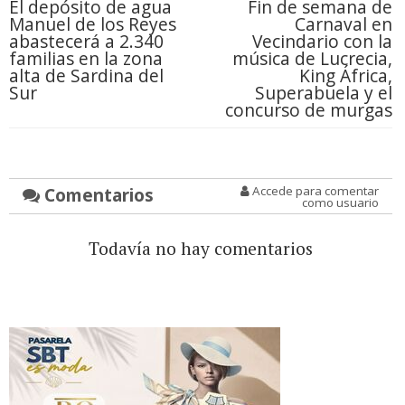
El depósito de agua
Fin de semana de
Manuel de los Reyes
Carnaval en
abastecerá a 2.340
Vecindario con la
familias en la zona
música de Lucrecia,
alta de Sardina del
King África,
Sur
Superabuela y el
concurso de murgas
Comentarios
Accede para comentar
como usuario
Todavía no hay comentarios