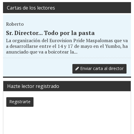
Cartas de los lectores
Roberto
Sr. Director... Todo por la pasta
La organización del Eurovision Pride Maspalomas que va
a desarrollarse entre el 14 y 17 de mayo en el Yumbo, ha
anunciado que va a boicotear la...
Enviar carta al director
Hazte lector registrado
Registrarte