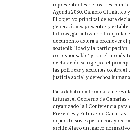
representantes de los tres comités
Agenda 2030, Cambio Climático y P
El objetivo principal de esta decl
generaciones presentes y estable
futuras, garantizando la equidad s
documento aspira a promover el p
sostenibilidad y la participación
corresponsable” y con el propósito
declaración se rige por el princip
las políticas y acciones contra el
justicia social y derechos humano
Para debatir en torno a la necesi
futuras, el Gobierno de Canarias -
organizado la I Conferencia para 
Presentes y Futuras en Canarias, 
expuesto sus experiencias y rec
archipiélago un marco normativo 