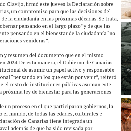
do Clavijo, firmó este jueves la Declaración sobre
rias, un compromiso para que las decisiones del
 de la ciudadanía en las próximas décadas. Se trata,
 gobernar pensando en el largo plazo” y de que las
nte pensando en el bienestar de la ciudadanía “no
eraciones venideras”.
ión y resumen del documento que en el mismo
en 2024. De esta manera, el Gobierno de Canarias
stitucional de asumir un papel activo y responsable
onal “pensando en los que están por venir”, reiteró
ue el resto de instituciones públicas asuman este
na próxima ley de bienestar para las generaciones
de un proceso en el que participaron gobiernos, la
o el mundo, de todas las edades, culturales e
eclaración de Canarias tiene integrada un
 aval además de que ha sido revisada por