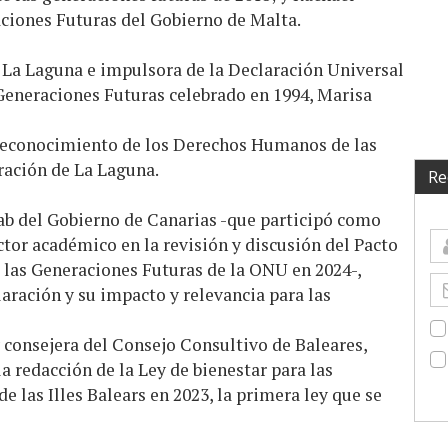
aciones Futuras del Gobierno de Malta.
e La Laguna e impulsora de la Declaración Universal
eneraciones Futuras celebrado en 1994, Marisa
l reconocimiento de los Derechos Humanos de las
ración de La Laguna.
Re
b del Gobierno de Canarias -que participó como
ctor académico en la revisión y discusión del Pacto
e las Generaciones Futuras de la ONU en 2024-,
laración y su impacto y relevancia para las
 consejera del Consejo Consultivo de Baleares,
a redacción de la Ley de bienestar para las
e las Illes Balears en 2023, la primera ley que se