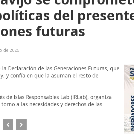
olíticas del present
iones futuras
zo de 2026
ó la Declaración de las Generaciones Futuras, que
y, y confía en que la asuman el resto de
vés de Islas Responsables Lab (IRLab), organiza
 torno a las necesidades y derechos de las