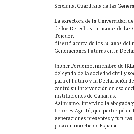
Scicluna, Guardiana de las Gener
La exrectora de la Universidad d
de los Derechos Humanos de las G
Tejedor,
disertó acerca de los 30 años de
Generaciones Futuras en la Decla
Jhoner Perdomo, miembro de IRLa
delegado de la sociedad civil y se
para el Futuro y la Declaración d
centró su intervención en esa dec
instituciones de Canarias.
Asimismo, intervino la abogada y
Lourdes Aguiló, que participó en l
generaciones presentes y futuras d
puso en marcha en España.