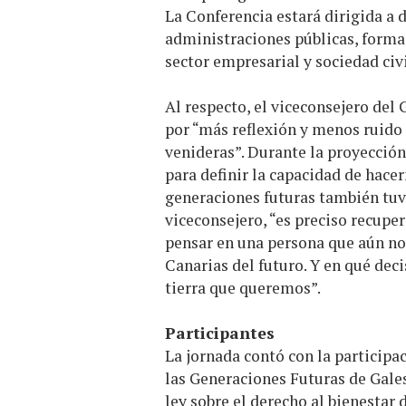
La Conferencia estará dirigida a d
administraciones públicas, formac
sector empresarial y sociedad civ
Al respecto, el viceconsejero del
por “más reflexión y menos ruido 
venideras”. Durante la proyección 
para definir la capacidad de hacer
generaciones futuras también tuvie
viceconsejero, “es preciso recuperar
pensar en una persona que aún no 
Canarias del futuro. Y en qué dec
tierra que queremos”.
Participantes
La jornada contó con la particip
las Generaciones Futuras de Gales
ley sobre el derecho al bienestar 