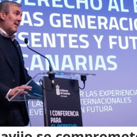
avijo se compromete