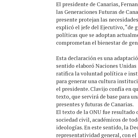
El presidente de Canarias, Fernan
las Generaciones Futuras de Cana
presente protejan las necesidades
explicó el jefe del Ejecutivo, “de
políticas que se adoptan actualme
comprometan el bienestar de gen
Esta declaración es una adaptac
sentido elaboró Naciones Unidas 
ratifica la voluntad política e in
para generar una cultura instituci
el presidente. Clavijo confía en q
texto, que servirá de base para u
presentes y futuras de Canarias.
El texto de la ONU fue resultado 
sociedad civil, académicos de tod
ideologías. En este sentido, la D
representatividad general, con el