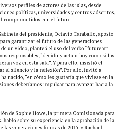
iversos perfiles de actores de las islas, desde
iones políticas, universidades y centros adscritos,
il comprometidos con el futuro.
 Gabinete del presidente, Octavio Caraballo, apostó
para garantizar el futuro de las generaciones
de un video, planteó el uso del verbo “futurear”
nos responsables, “decidir y actuar hoy como si las
ran voz en esta sala”. Y para ello, insistió el
 el silencio y la reflexión”. Por ello, invitó a
ha nacido, “en cómo les gustaría que viviese en la
isiones deberíamos impulsar para avanzar hacia la
ación de Sophie Howe, la primera Comisionada para
, habló sobre su experiencia en la aprobación de la
de las generaciones futuras de 2015; y Rachael