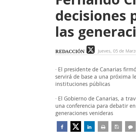
decisiones p
las generac
REDACCIÓN
Jueves, 05 de Mar
· El presidente de Canarias firm
servirá de base a una próxima le
instituciones públicas
· El Gobierno de Canarias, a tra
una conferencia para debatir en
generaciones venideras