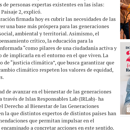
 de personas expertas existentes en las islas:
aisaje 2, explicó.
aración firmada hoy es cubrir las necesidades de las
cer una base más próspera para las generaciones
ocial, ambiental y territorial. Asimismo, el
ensamiento crítico, la educación para la
 informada “como pilares de una ciudadanía activa y
 de implicarla en el entorno en el que viven. La
io de “justicia climática”, que busca garantizar que
 cambio climático respeten los valores de equidad,
s.
dad de avanzar en el bienestar de las generaciones
a través de Islas Responsables Lab (IRLab)- ha
el Derecho al Bienestar de las Generaciones
en la que distintos expertos de distintos países han
omendaciones que permitan impulsar en el
encaminado a concretar acciones en este sentido.