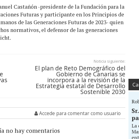
anuel Castañón -presidente de la Fundación para la
aciones Futuras y participante en los Principios de
manos de las Generaciones Futuras de 2023- quien
chos normativos, el defensor de las generaciones
icht.
Noticia siguiente:
El plan de Reto Demográfico del
de
Gobierno de Canarias se
vas
incorpora a la revisión de la
Ca
Estrategia estatal de Desarrollo
Sostenible 2030
Ro
Sr
Accede para comentar como usuario
pa
La 
ía no hay comentarios
Mas
ent