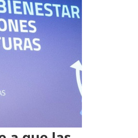
 a que las