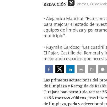
REDACCIÓN
Viernes, 06 de Mar
• Alejandro Marichal: “Este conv
para mejorar el estado de nuest
equipos de limpieza y generamo
municipio”.
• Ruymán Cardoso: “Las cuadril
El Pajar, Castillo del Romeral 
mejorando espacios que necesi
Las primeras actuaciones del pro
de Limpieza y Recogida de Resid
Tirajana han permitido retirar
23
a
156 metros cúbicos
, tras int
de limpieza, poda y adecentamien