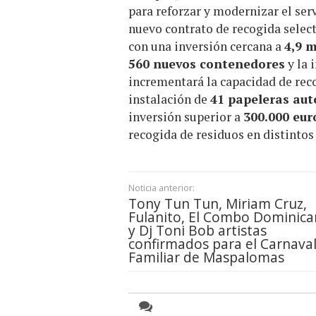
para reforzar y modernizar el serv
nuevo contrato de recogida selec
con una inversión cercana a
4,9 m
560 nuevos contenedores
y la 
incrementará la capacidad de rec
instalación de
41 papeleras au
inversión superior a
300.000 eur
recogida de residuos en distintos
Noticia anterior:
Tony Tun Tun, Miriam Cruz,
Fulanito, El Combo Dominic
y Dj Toni Bob artistas
confirmados para el Carnava
Familiar de Maspalomas