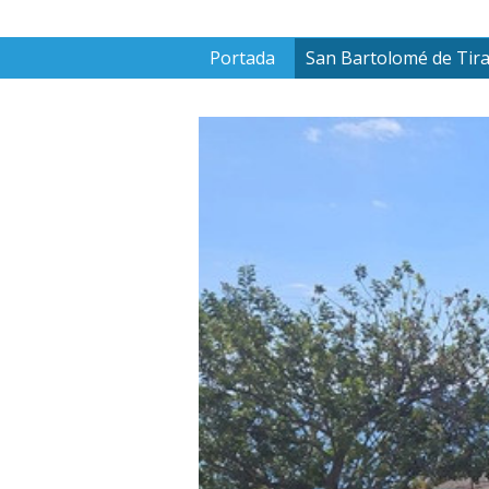
Portada
San Bartolomé de Tir