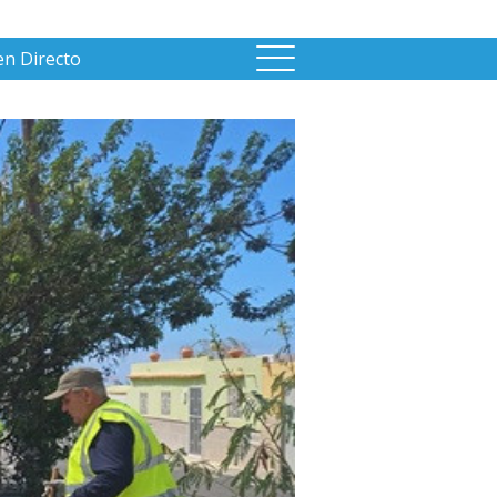
en Directo