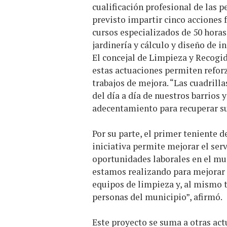
cualificación profesional de las p
previsto impartir cinco acciones 
cursos especializados de 50 horas
jardinería y cálculo y diseño de i
El concejal de Limpieza y Recogi
estas actuaciones permiten refor
trabajos de mejora. “Las cuadrill
del día a día de nuestros barrios 
adecentamiento para recuperar su
Por su parte, el primer teniente d
iniciativa permite mejorar el ser
oportunidades laborales en el mun
estamos realizando para mejorar 
equipos de limpieza y, al mismo
personas del municipio”, afirmó.
Este proyecto se suma a otras ac