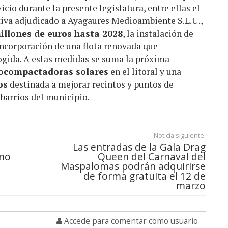
icio durante la presente legislatura, entre ellas el
tiva adjudicado a Ayagaures Medioambiente S.L.U.,
illones de euros hasta 2028
, la instalación de
incorporación de una flota renovada que
ogida. A estas medidas se suma la próxima
tocompactadoras solares
en el litoral y una
os
destinada a mejorar recintos y puntos de
 barrios del municipio.
Noticia siguiente:
Las entradas de la Gala Drag
ano
Queen del Carnaval del
Maspalomas podrán adquirirse
l
de forma gratuita el 12 de
marzo
Accede para comentar como usuario