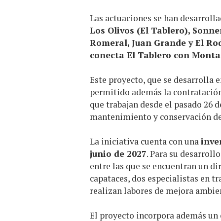
Las actuaciones se han desarrolla
Los Olivos (El Tablero), Sonne
Romeral, Juan Grande y El Ro
conecta El Tablero con Mont
Este proyecto, que se desarrolla 
permitido además la contratació
que trabajan desde el pasado 26 d
mantenimiento y conservación de 
La iniciativa cuenta con una
inve
junio de 2027
. Para su desarroll
entre las que se encuentran un di
capataces, dos especialistas en tr
realizan labores de mejora ambien
El proyecto incorpora además un