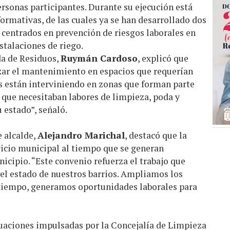
ersonas participantes. Durante su ejecución está
formativas, de las cuales ya se han desarrollado dos
 centrados en prevención de riesgos laborales en
nstalaciones de riego.
da de Residuos,
Ruymán Cardoso
, explicó que
zar el mantenimiento en espacios que requerían
as están interviniendo en zonas que forman parte
y que necesitaban labores de limpieza, poda y
 estado”, señaló.
e alcalde,
Alejandro Marichal
, destacó que la
vicio municipal al tiempo que se generan
icipio. “Este convenio refuerza el trabajo que
el estado de nuestros barrios. Ampliamos los
 tiempo, generamos oportunidades laborales para
tuaciones impulsadas por la Concejalía de Limpieza