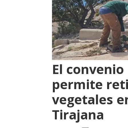
El convenio
permite ret
vegetales e
Tirajana