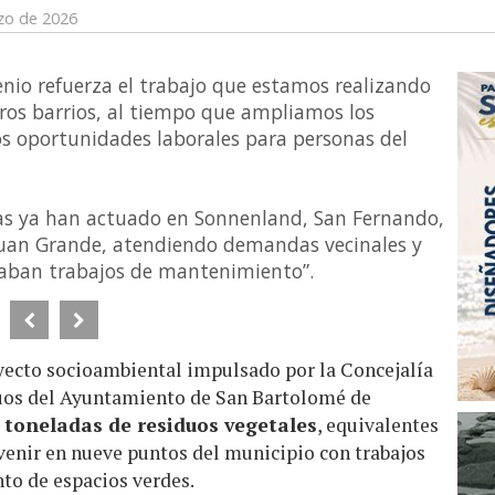
zo de 2026
enio refuerza el trabajo que estamos realizando
ros barrios, al tiempo que ampliamos los
s oportunidades laborales para personas del
las ya han actuado en Sonnenland, San Fernando,
y Juan Grande, atendiendo demandas vecinales y
taban trabajos de mantenimiento”.
yecto socioambiental impulsado por la Concejalía
uos del Ayuntamiento de San Bartolomé de
 toneladas de residuos vegetales
, equivalentes
ervenir en nueve puntos del municipio con trabajos
to de espacios verdes.