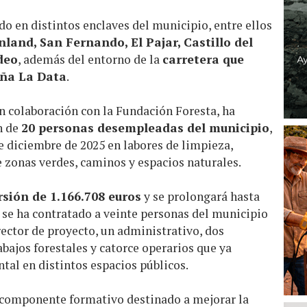
do en distintos enclaves del municipio, entre ellos
nland, San Fernando, El Pajar, Castillo del
deo
, además del entorno de la
carretera que
aña La Data
.
en colaboración con la Fundación Foresta, ha
n de
20 personas desempleadas del municipio
,
e diciembre de 2025 en labores de limpieza,
zonas verdes, caminos y espacios naturales.
rsión de 1.166.708 euros
y se prolongará hasta
o se ha contratado a veinte personas del municipio
rector de proyecto, un administrativo, dos
abajos forestales y catorce operarios que ya
tal en distintos espacios públicos.
 componente formativo destinado a mejorar la