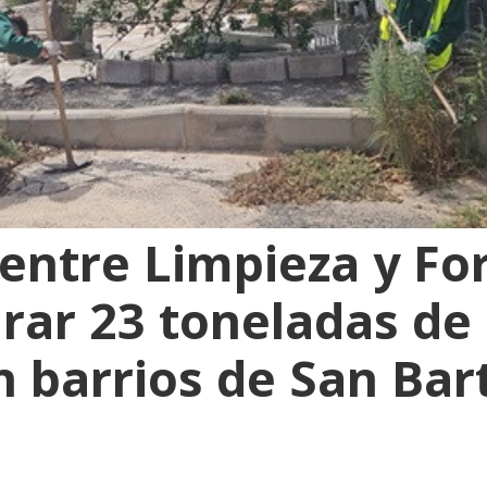
 entre Limpieza y Fo
irar 23 toneladas de
n barrios de San Ba