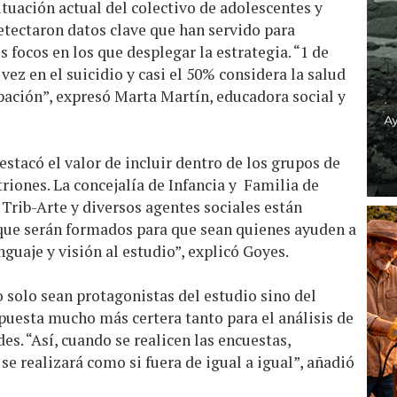
ituación actual del colectivo de adolescentes y
detectaron datos clave que han servido para
s focos en los que desplegar la estrategia. “1 de
ez en el suicidio y casi el 50% considera la salud
ación”, expresó Marta Martín, educadora social y
destacó el valor de incluir dentro de los grupos de
riones. La concejalía de Infancia y Familia de
 Trib-Arte y diversos agentes sociales están
que serán formados para que sean quienes ayuden a
nguaje y visión al estudio”, explicó Goyes.
o solo sean protagonistas del estudio sino del
puesta mucho más certera tanto para el análisis de
s. “Así, cuando se realicen las encuestas,
se realizará como si fuera de igual a igual”, añadió