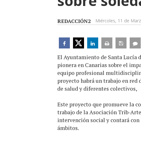
sobre soled
REDACCIÓN2
Miércoles, 11 de Mar
El Ayuntamiento de Santa Lucía d
pionera en Canarias sobre el imp
equipo profesional multidisciplina
proyecto habrá un trabajo en red 
de salud y diferentes colectivos,
Este proyecto que promueve la con
trabajo de la Asociación Trib-Art
intervención social y contará con 
ámbitos.