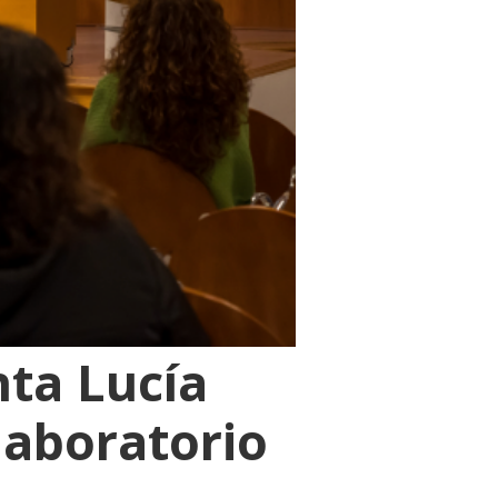
nta Lucía
laboratorio