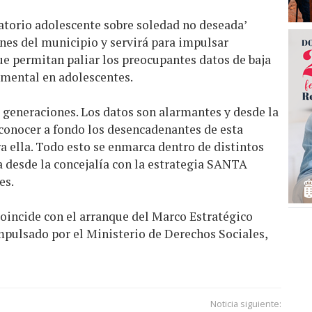
torio adolescente sobre soledad no deseada’
nes del municipio y servirá para impulsar
ue permitan paliar los preocupantes datos de baja
 mental en adolescentes
.
 generaciones. Los datos son alarmantes y desde la
onocer a fondo los desencadenantes de esta
a ella. Todo esto se enmarca dentro de distintos
desde la concejalía con la estrategia SANTA
es.
coincide con el arranque del Marco Estratégico
mpulsado por el Ministerio de Derechos Sociales,
Noticia siguiente: