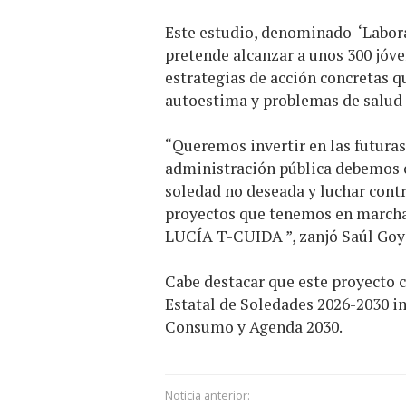
Este estudio, denominado ‘Labora
pretende alcanzar a unos 300 jóve
estrategias de acción concretas q
autoestima y problemas de salud
“Queremos invertir en las futuras
administración pública debemos c
soledad no deseada y luchar contr
proyectos que tenemos en marcha 
LUCÍA T-CUIDA ”, zanjó Saúl Goy
Cabe destacar que este proyecto 
Estatal de Soledades 2026-2030 i
Consumo y Agenda 2030.
Noticia anterior: