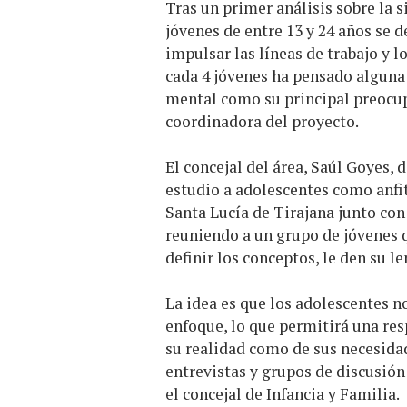
Tras un primer análisis sobre la s
jóvenes de entre 13 y 24 años se 
impulsar las líneas de trabajo y lo
cada 4 jóvenes ha pensado alguna v
mental como su principal preocup
coordinadora del proyecto.
El concejal del área, Saúl Goyes, 
estudio a adolescentes como anfit
Santa Lucía de Tirajana junto con
reuniendo a un grupo de jóvenes 
definir los conceptos, le den su le
La idea es que los adolescentes n
enfoque, lo que permitirá una res
su realidad como de sus necesidade
entrevistas y grupos de discusión 
el concejal de Infancia y Familia.