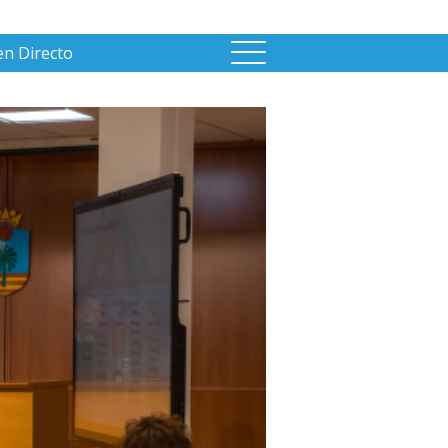
en Directo