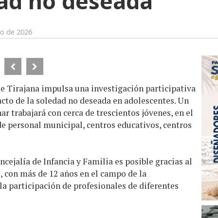
ad no deseada
zo de 2026
e Tirajana impulsa una investigación participativa
acto de la soledad no deseada en adolescentes. Un
r trabajará con cerca de trescientos jóvenes, en el
de personal municipal, centros educativos, centros
cejalía de Infancia y Familia es posible gracias al
e, con más de 12 años en el campo de la
la participación de profesionales de diferentes