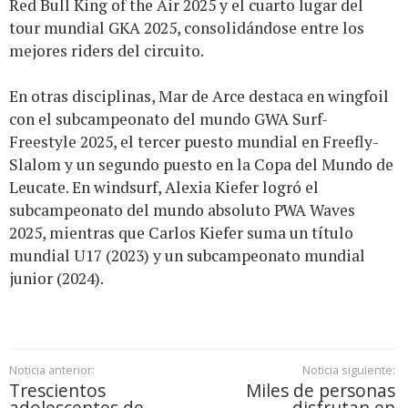
Red Bull King of the Air 2025 y el cuarto lugar del
tour mundial GKA 2025, consolidándose entre los
mejores riders del circuito.
En otras disciplinas, Mar de Arce destaca en wingfoil
con el subcampeonato del mundo GWA Surf-
Freestyle 2025, el tercer puesto mundial en Freefly-
Slalom y un segundo puesto en la Copa del Mundo de
Leucate. En windsurf, Alexia Kiefer logró el
subcampeonato del mundo absoluto PWA Waves
2025, mientras que Carlos Kiefer suma un título
mundial U17 (2023) y un subcampeonato mundial
junior (2024).
Noticia anterior:
Noticia siguiente:
Trescientos
Miles de personas
adolescentes de
disfrutan en