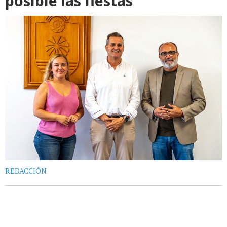
posible las fiestas
REDACCIÓN