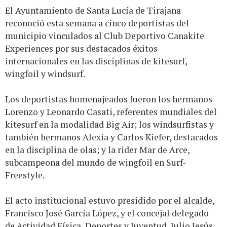
El Ayuntamiento de Santa Lucía de Tirajana
reconoció esta semana a cinco deportistas del
municipio vinculados al Club Deportivo Canakite
Experiences por sus destacados éxitos
internacionales en las disciplinas de kitesurf,
wingfoil y windsurf.
Los deportistas homenajeados fueron los hermanos
Lorenzo y Leonardo Casati, referentes mundiales del
kitesurf en la modalidad Big Air; los windsurfistas y
también hermanos Alexia y Carlos Kiefer, destacados
en la disciplina de olas; y la rider Mar de Arce,
subcampeona del mundo de wingfoil en Surf-
Freestyle.
El acto institucional estuvo presidido por el alcalde,
Francisco José García López, y el concejal delegado
de Actividad Física, Deportes y Juventud, Julio Jesús