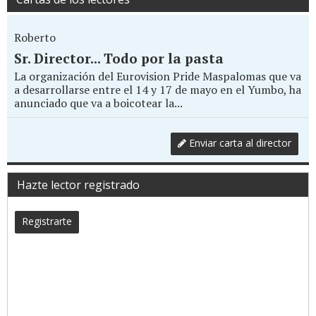
Roberto
Sr. Director... Todo por la pasta
La organización del Eurovision Pride Maspalomas que va
a desarrollarse entre el 14 y 17 de mayo en el Yumbo, ha
anunciado que va a boicotear la...
Enviar carta al director
Hazte lector registrado
Registrarte