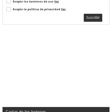
Acepto los terminos de uso
Ver
Acepto la política de privacidad
Ver
Suscribir
Cartas de los lectores