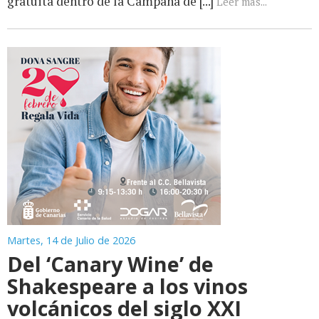
gratuita dentro de la Campaña de [...]
Leer más...
Martes, 14 de Julio de 2026
Del ‘Canary Wine’ de
Shakespeare a los vinos
volcánicos del siglo XXI