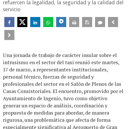
refuercen la legalidad, la seguridad y la calidad del
servicio
Una jornada de trabajo de carácter insular sobre el
intrusismo en el sector del taxi reunió este martes,
17 de marzo, a representantes institucionales,
personal técnico, fuerzas de seguridad y
profesionales del sector en el Salón de Plenos de las
Casas Consistoriales. El encuentro, promovido por el
Ayuntamiento de Ingenio, tuvo como objetivo
generar un espacio de análisis, coordinación y
propuesta de medidas para abordar, de manera
rigurosa, una problemática que afecta de forma
especialmente significativa al Aeropuerto de Gran