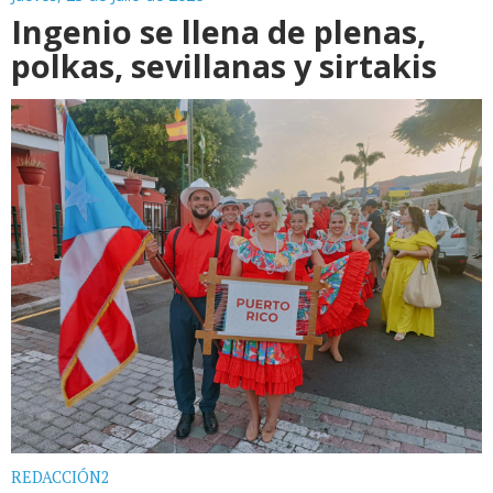
Ingenio se llena de plenas,
polkas, sevillanas y sirtakis
REDACCIÓN2