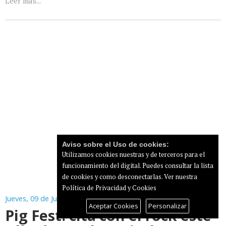
Leer más...
Aviso sobre el Uso de cookies:
Utilizamos cookies nuestras y de terceros para el
funcionamiento del digital. Puedes consultar la lista
de cookies y como desconectarlas.
Ver nuestra
Política de Privacidad y Cookies
Jueves, 09 de Julio de 2026
Aceptar Cookies
Personalizar
Pig Fest: cita con el rock este