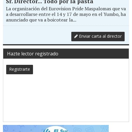
Sr. Director... Todo por la pasta
La organización del Eurovision Pride Maspalomas que va
a desarrollarse entre el 14 y 17 de mayo en el Yumbo, ha
anunciado que va a boicotear la...
Enviar carta al director
Hazte lector registrado
Registrarte