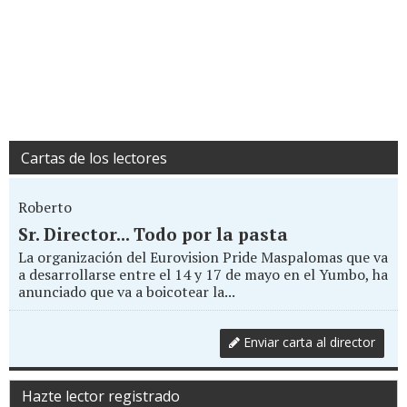
Cartas de los lectores
Roberto
Sr. Director... Todo por la pasta
La organización del Eurovision Pride Maspalomas que va
a desarrollarse entre el 14 y 17 de mayo en el Yumbo, ha
anunciado que va a boicotear la...
Enviar carta al director
Hazte lector registrado