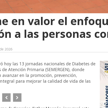
 en valor el enfoqu
ión a las personas c
 de 2026
ó hoy las 13 jornadas nacionales de Diabetes de
s de Atención Primaria (SEMERGEN), donde
n avanzar en la promoción, prevención,
integral para mejorar la calidad de vida de las