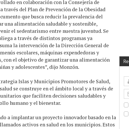
ollado en colaboración con la Consejería de
 a través del Plan de Prevención de la Obesidad
ocumento que busca reducir la prevalencia del
r una alimentación saludable y sostenible,
evenir el sedentarismo entre nuestra juventud. Se
spliega a través de distintos programas ya
e suma la intervención de la Dirección General de
os menús escolares, máquinas expendedoras y
s, con el objetivo de garantizar una alimentación
Re
niñas y adolescentes”, dijo Monzón.
trategia Islas y Municipios Promotores de Salud,
salud se construye en el ámbito local y a través de
nitarios que faciliten decisiones saludables y
ollo humano y el bienestar.
ndo a implantar un proyecto innovador basado en la
s llamados activos en salud en los municipios. Estos