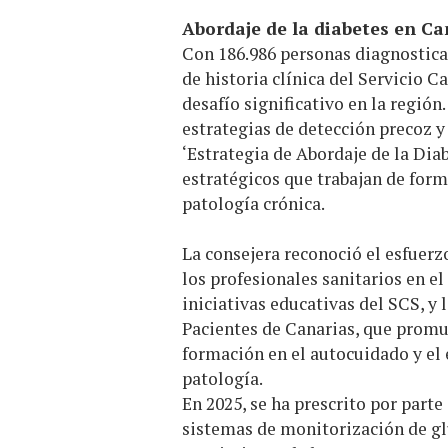
Abordaje de la diabetes en Ca
Con 186.986 personas diagnosticad
de historia clínica del Servicio C
desafío significativo en la región
estrategias de detección precoz y
‘Estrategia de Abordaje de la Diab
estratégicos que trabajan de forma
patología crónica.
La consejera reconoció el esfuerzo
los profesionales sanitarios en e
iniciativas educativas del SCS, y 
Pacientes de Canarias, que promue
formación en el autocuidado y el
patología.
En 2025, se ha prescrito por parte
sistemas de monitorización de glu