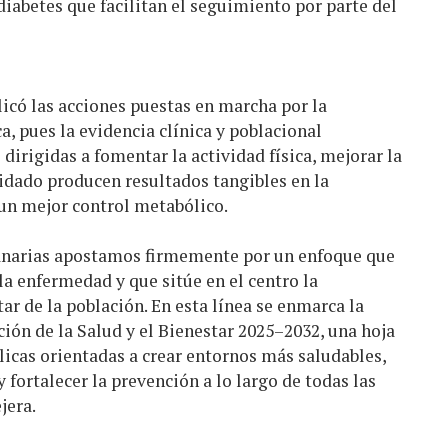
iabetes que facilitan el seguimiento por parte del
icó las acciones puestas en marcha por la
a, pues la evidencia clínica y poblacional
dirigidas a fomentar la actividad física, mejorar la
idado producen resultados tangibles en la
 un mejor control metabólico.
Canarias apostamos firmemente por un enfoque que
la enfermedad y que sitúe en el centro la
ar de la población. En esta línea se enmarca la
ión de la Salud y el Bienestar 2025–2032, una hoja
licas orientadas a crear entornos más saludables,
 fortalecer la prevención a lo largo de todas las
jera.