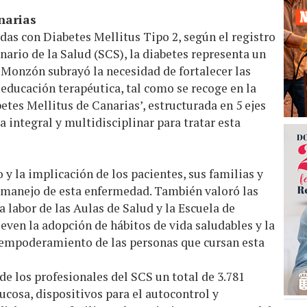
narias
as con Diabetes Mellitus Tipo 2, según el registro
anario de la Salud (SCS), la diabetes representa un
. Monzón subrayó la necesidad de fortalecer las
 educación terapéutica, tal como se recoge en la
etes Mellitus de Canarias’, estructurada en 5 ejes
 integral y multidisciplinar para tratar esta
 y la implicación de los pacientes, sus familias y
l manejo de esta enfermedad. También valoró las
la labor de las Aulas de Salud y la Escuela de
ven la adopción de hábitos de vida saludables y la
 empoderamiento de las personas que cursan esta
 de los profesionales del SCS un total de 3.781
cosa, dispositivos para el autocontrol y