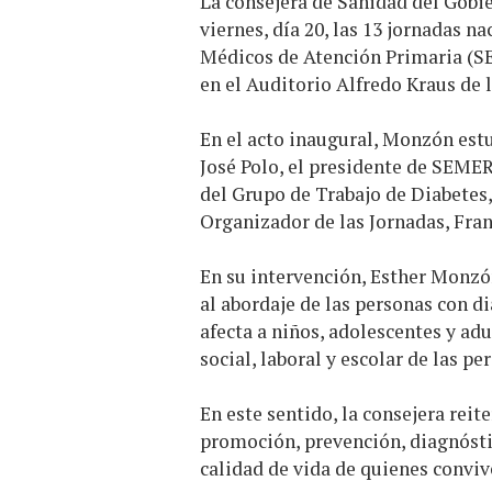
La consejera de Sanidad del Gobi
viernes, día 20, las 13 jornadas n
Médicos de Atención Primaria (S
en el Auditorio Alfredo Kraus de l
En el acto inaugural, Monzón es
José Polo, el presidente de SEME
del Grupo de Trabajo de Diabetes,
Organizador de las Jornadas, Fran
En su intervención, Esther Monzón
al abordaje de las personas con d
afecta a niños, adolescentes y adu
social, laboral y escolar de las pe
En este sentido, la consejera rei
promoción, prevención, diagnóstic
calidad de vida de quienes conviv