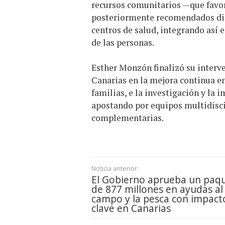
recursos comunitarios —que favor
posteriormente recomendados dir
centros de salud, integrando así 
de las personas.
Esther Monzón finalizó su interv
Canarias en la mejora continua en
familias, e la investigación y la
apostando por equipos multidiscip
complementarias.
Noticia anterior:
El Gobierno aprueba un paq
de 877 millones en ayudas al
campo y la pesca con impact
clave en Canarias