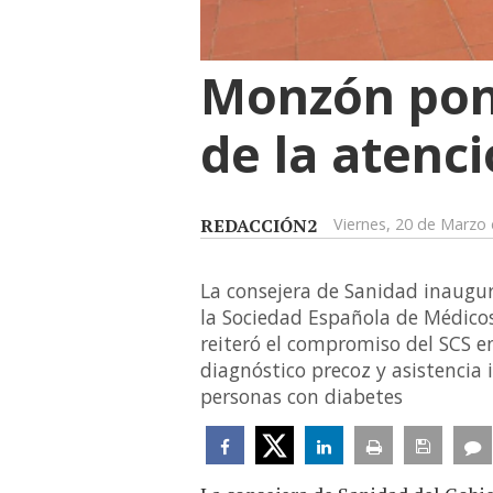
Monzón pone
de la atenc
REDACCIÓN2
Viernes, 20 de Marzo
La consejera de Sanidad inaugur
la Sociedad Española de Médico
reiteró el compromiso del SCS e
diagnóstico precoz y asistencia 
personas con diabetes