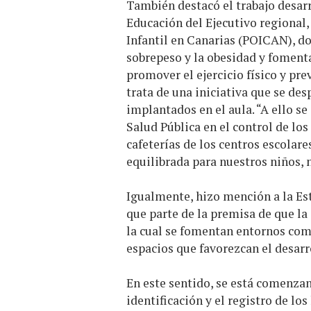
También destacó el trabajo desarr
Educación del Ejecutivo regional,
Infantil en Canarias (POICAN), d
sobrepeso y la obesidad y fomenta
promover el ejercicio físico y pr
trata de una iniciativa que se de
implantados en el aula. “A ello s
Salud Pública en el control de l
cafeterías de los centros escolare
equilibrada para nuestros niños, 
Igualmente, hizo mención a la Es
que parte de la premisa de que la 
la cual se fomentan entornos comu
espacios que favorezcan el desarr
En este sentido, se está comenza
identificación y el registro de lo