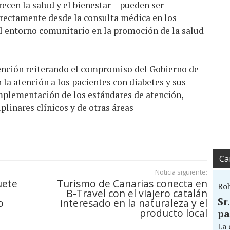
ecen la salud y el bienestar— pueden ser
ectamente desde la consulta médica en los
el entorno comunitario en la promoción de la salud
ención reiterando el compromiso del Gobierno de
 la atención a los pacientes con diabetes y sus
 implementación de los estándares de atención,
linares clínicos y de otras áreas
Ca
Noticia siguiente:
uete
Turismo de Canarias conecta en
Ro
B-Travel con el viajero catalán
Sr
o
interesado en la naturaleza y el
producto local
pa
La 