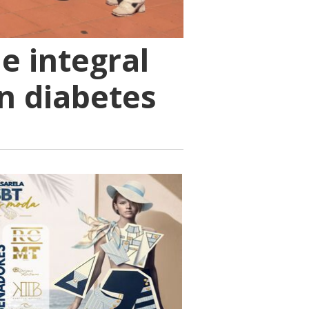
e integral
on diabetes