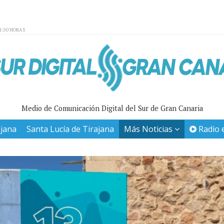
01:50 HORAS
Medio de Comunicación Digital del Sur de Gran Canaria
ajana
Santa Lucía de Tirajana
Más Noticias
Radio 