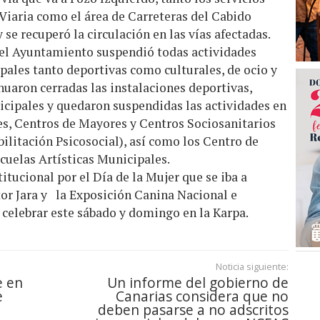
Viaria como el área de Carreteras del Cabido
se recuperó la circulación en las vías afectadas.
s el Ayuntamiento suspendió todas actividades
pales tanto deportivas como culturales, de ocio y
inuaron cerradas las instalaciones deportivas,
nicipales y quedaron suspendidas las actividades en
es, Centros de Mayores y Centros Sociosanitarios
ilitación Psicosocial), así como los Centro de
scuelas Artísticas Municipales.
itucional por el Día de la Mujer que se iba a
ctor Jara y la Exposición Canina Nacional e
 celebrar este sábado y domingo en la Karpa.
Noticia siguiente:
e en
Un informe del gobierno de
e
Canarias considera que no
deben pasarse a no adscritos