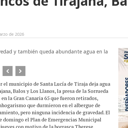
ncos de Tirajana, Ba
arzo de 2026
avedad y también queda abundante agua en la
r el municipio de Santa Lucía de Tiraja deja agua
jana, Balos y Los Llanos, la presa de la Sorrueda
en la Gran Canaria 65 que fueron retirados,
inhogarismo que durmieron en el albergue de
amiento, pero ninguna incidencia de gravedad. El
e domingo el Plan de Emergencias Municipal
jueves con motivo de la borrasca Therese.