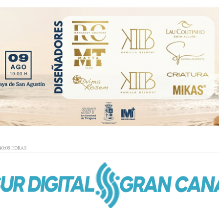
40:08 HORAS