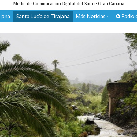
Medio de Comunicación Digital del Sur de Gran Canaria
ajana
Santa Lucía de Tirajana
Más Noticias
Radio 