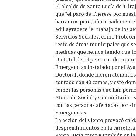
El alcalde de Santa Lucía de T ir
que “el paso de Therese por nuest
barrancos pero, afortunadamente,
edil agradece “el trabajo de los s
Servicios Sociales, como Protecció
resto de áreas municipales que se 
medidas que hemos tenido que t
Un total de 14 personas durmiero
Emergencias instalado por el Ayu
Doctoral, donde fueron atendidos 
contado con 40 camas, y este do
comer las personas que han perno
Atención Social y Comunitaria re
con las personas afectadas por si
Emergencias.
La acción del viento provocó caíd
desprendimientos en la carretera
Santa Lucía casco y también en la 