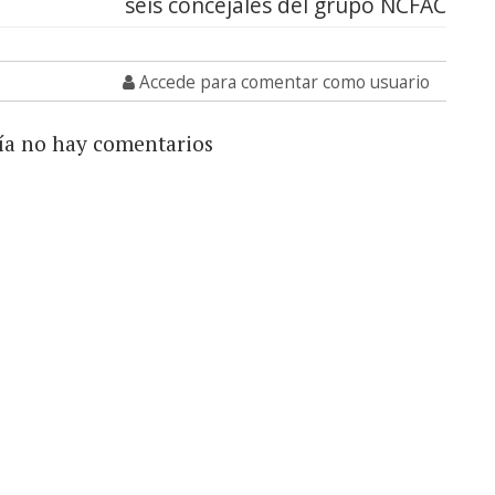
seis concejales del grupo NCFAC
Accede para comentar como usuario
ía no hay comentarios