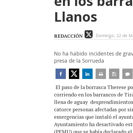
en los barra
Llanos
REDACCIÓN
Domingo, 22 de M
No ha habido incidentes de gr
presa de la Sorrueda
El paso de la borrasca Therese po
corriendo en los barrancos de Tira
llena de aguay desprendimientos 
catorce personas afectadas por s
emergencias que instaló el ayunt
Ayuntamiento ha desactivado est
(PEMU) que se había declarado el 