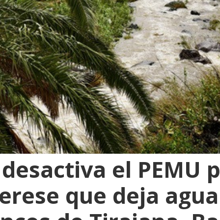
 desactiva el PEMU p
erese que deja agua