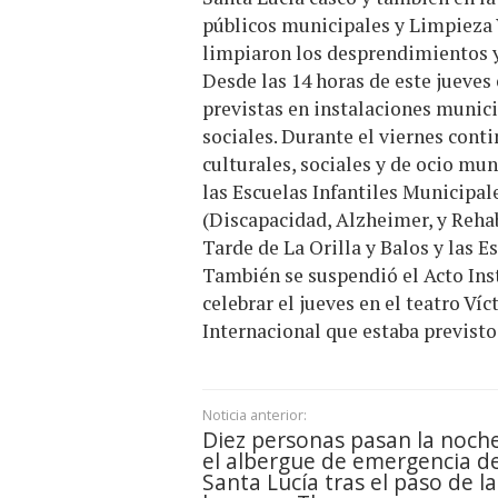
públicos municipales y Limpieza 
limpiaron los desprendimientos y 
Desde las 14 horas de este jueve
previstas en instalaciones munici
sociales. Durante el viernes cont
culturales, sociales y de ocio mu
las Escuelas Infantiles Municipal
(Discapacidad, Alzheimer, y Rehab
Tarde de La Orilla y Balos y las E
También se suspendió el Acto Inst
celebrar el jueves en el teatro Ví
Internacional que estaba previsto
Noticia anterior:
Diez personas pasan la noch
el albergue de emergencia d
Santa Lucía tras el paso de la