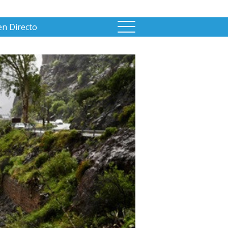
en Directo