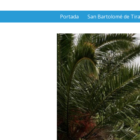
Portada
San Bartolomé de Tir