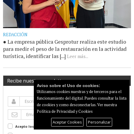
REDACCIÓN
● La empresa pública Gesprotur realiza este estudio
para medir el peso de la restauración en la actividad
turística, identificar las [...]
Leer más...
Recibe nuestro newsletter
Aviso sobre el Uso de cookies:
Utilizamos cookies nuestras y de terceros para el
funcionamiento del digital. Puedes consultar la lista
de cookies y como desconectarlas.
Ver nuestra
Política de Privacidad y Cookies
Aceptar Cookies
Personalizar
Acepto los terminos de uso
Ver