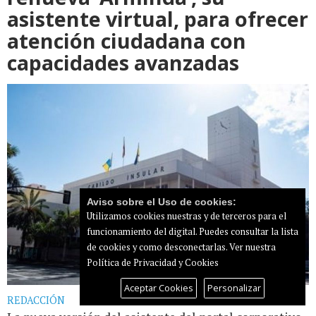
asistente virtual, para ofrecer
atención ciudadana con
capacidades avanzadas
Aviso sobre el Uso de cookies:
Utilizamos cookies nuestras y de terceros para el
funcionamiento del digital. Puedes consultar la lista
de cookies y como desconectarlas.
Ver nuestra
Política de Privacidad y Cookies
Aceptar Cookies
Personalizar
REDACCIÓN