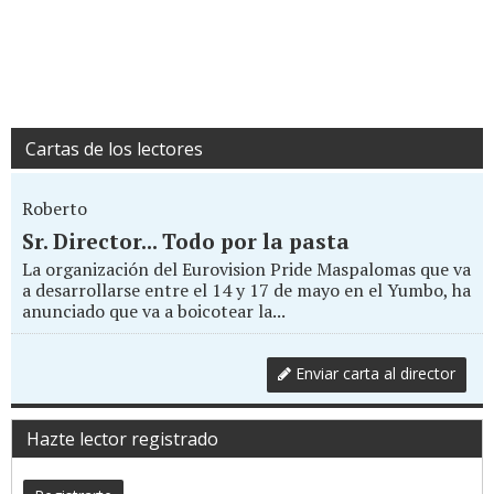
Cartas de los lectores
Roberto
Sr. Director... Todo por la pasta
La organización del Eurovision Pride Maspalomas que va
a desarrollarse entre el 14 y 17 de mayo en el Yumbo, ha
anunciado que va a boicotear la...
Enviar carta al director
Hazte lector registrado