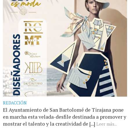
REDACCIÓN
El Ayuntamiento de San Bartolomé de Tirajana pone
en marcha esta velada-desfile destinada a promover y
mostrar el talento y la creatividad de [...]
Leer más...