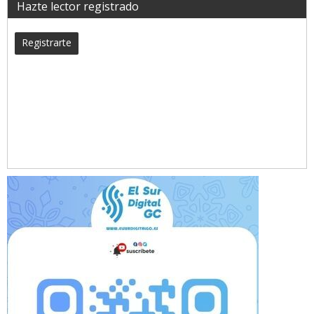
Hazte lector registrado
Registrarte