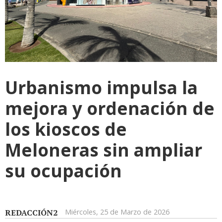
Urbanismo impulsa la
mejora y ordenación de
los kioscos de
Meloneras sin ampliar
su ocupación
REDACCIÓN2
Miércoles, 25 de Marzo de 2026