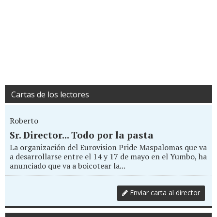
Cartas de los lectores
Roberto
Sr. Director... Todo por la pasta
La organización del Eurovision Pride Maspalomas que va
a desarrollarse entre el 14 y 17 de mayo en el Yumbo, ha
anunciado que va a boicotear la...
Enviar carta al director