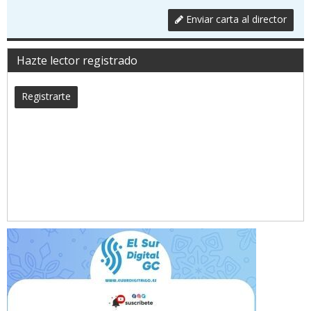
Enviar carta al director
Hazte lector registrado
Registrarte