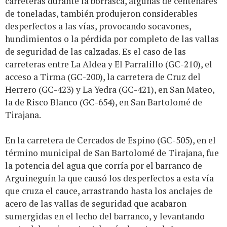
carreteras durante la borrasca, algunas de centenares
de toneladas, también produjeron considerables
desperfectos a las vías, provocando socavones,
hundimientos o la pérdida por completo de las vallas
de seguridad de las calzadas. Es el caso de las
carreteras entre La Aldea y El Parralillo (GC-210), el
acceso a Tirma (GC-200), la carretera de Cruz del
Herrero (GC-423) y La Yedra (GC-421), en San Mateo,
la de Risco Blanco (GC-654), en San Bartolomé de
Tirajana.
En la carretera de Cercados de Espino (GC-505), en el
término municipal de San Bartolomé de Tirajana, fue
la potencia del agua que corría por el barranco de
Arguineguín la que causó los desperfectos a esta vía
que cruza el cauce, arrastrando hasta los anclajes de
acero de las vallas de seguridad que acabaron
sumergidas en el lecho del barranco, y levantando