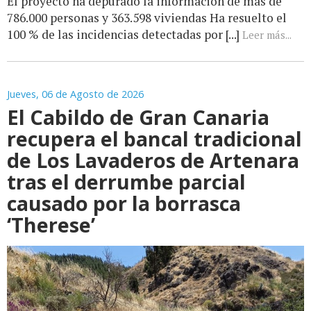
El proyecto ha depurado la información de más de
786.000 personas y 363.598 viviendas Ha resuelto el
100 % de las incidencias detectadas por [...]
Leer más...
Jueves, 06 de Agosto de 2026
El Cabildo de Gran Canaria
recupera el bancal tradicional
de Los Lavaderos de Artenara
tras el derrumbe parcial
causado por la borrasca
‘Therese’