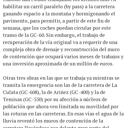
habilitar un carril paralelo (by pass) a la carretera
ganando espacio a la montaña y hormigonando el
pavimento, para permitir, a partir de este fin de
semana, que los coches puedan circular por este
tramo de la GC-60. Sin embargo, el trabajo de
recuperación de la vía original va a requerir de una
compleja obra de drenaje y reconstrucción del muro
de contención que ocupará varios meses de trabajos y
una inversión aproximada de un millón de euros.
Otras tres obras en las que se trabaja ya mientras se
tramita la emergencia son las de la carretera de La
Culata (GC-608), la de Ariñez (GC-400) y la de
Temisas (GC-550) por su afección a núcleos de
población que ahora ven limitada su movilidad por
las roturas en las carreteras. En esas vías el agua de la
lluvia reventó los muros de contención de la
carretera llevándose por delante gran parte del