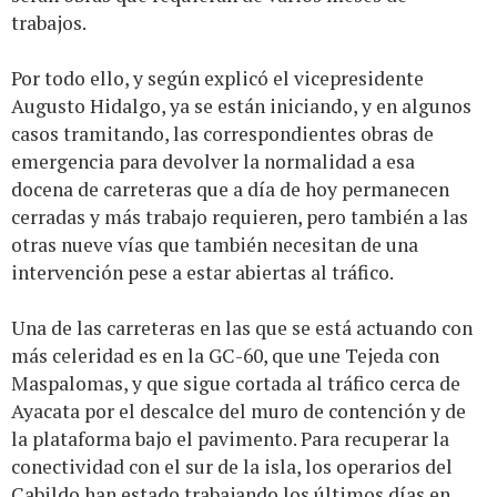
trabajos.
Por todo ello, y según explicó el vicepresidente
Augusto Hidalgo, ya se están iniciando, y en algunos
casos tramitando, las correspondientes obras de
emergencia para devolver la normalidad a esa
docena de carreteras que a día de hoy permanecen
cerradas y más trabajo requieren, pero también a las
otras nueve vías que también necesitan de una
intervención pese a estar abiertas al tráfico.
Una de las carreteras en las que se está actuando con
más celeridad es en la GC-60, que une Tejeda con
Maspalomas, y que sigue cortada al tráfico cerca de
Ayacata por el descalce del muro de contención y de
la plataforma bajo el pavimento. Para recuperar la
conectividad con el sur de la isla, los operarios del
Cabildo han estado trabajando los últimos días en