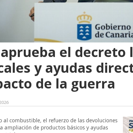
 aprueba el decreto 
cales y ayudas direc
pacto de la guerra
 2026
ro al combustible, el refuerzo de las devoluciones
 la ampliación de productos básicos y ayudas