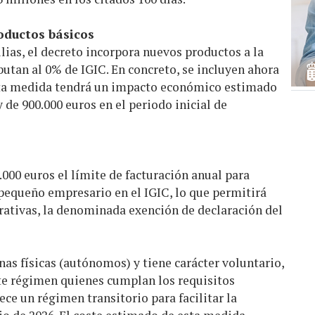
oductos básicos
ias, el decreto incorpora nuevos productos a la
butan al 0% de IGIC. En concreto, se incluyen ahora
 Esta medida tendrá un impacto económico estimado
 de 900.000 euros en el periodo inicial de
000 euros el límite de facturación anual para
 pequeño empresario en el IGIC, lo que permitirá
trativas, la denominada exención de declaración del
nas físicas (autónomos) y tiene carácter voluntario,
te régimen quienes cumplan los requisitos
ece un régimen transitorio para facilitar la