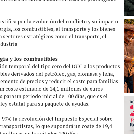
ustifica por la evolución del conflicto y su impacto
rgía, los combustibles, el transporte y los bienes
n sectores estratégicos como el transporte, el
ndustria.
gía y los combustibles
ción temporal del tipo cero del IGIC a los productos
les derivados del petróleo, gas, biomasa y leña,
remento de precios y reducir el coste para familias
un coste estimado de 14,1 millones de euros
s para un periodo inicial de 100 días, que es el
 ley estatal para su paquete de ayudas.
 99% la devolución del Impuesto Especial sobre
transportistas, lo que supondrá un coste de 19,4
 millones en los citados 100 días.