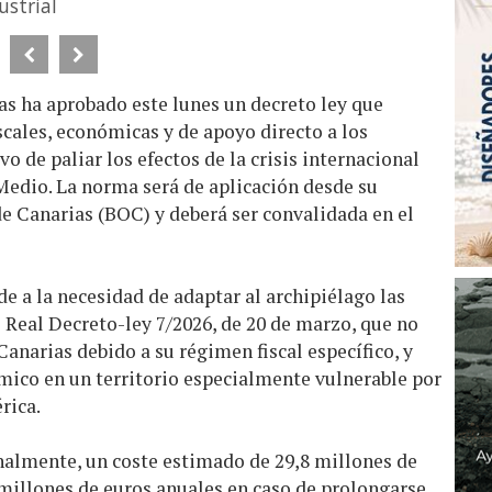
ustrial
as ha aprobado este lunes un decreto ley que
cales, económicas y de apoyo directo a los
vo de paliar los efectos de la crisis internacional
Medio. La norma será de aplicación desde su
 de Canarias (BOC) y deberá ser convalidada en el
e a la necesidad de adaptar al archipiélago las
 Real Decreto-ley 7/2026, de 20 de marzo, que no
Canarias debido a su régimen fiscal específico, y
mico en un territorio especialmente vulnerable por
rica.
inalmente, un coste estimado de 29,8 millones de
 millones de euros anuales en caso de prolongarse