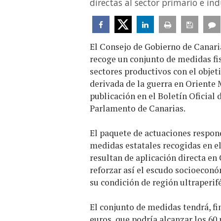
directas al sector primario e ind
El Consejo de Gobierno de Canari
recoge un conjunto de medidas fis
sectores productivos con el objeti
derivada de la guerra en Oriente 
publicación en el Boletín Oficial
Parlamento de Canarias.
El paquete de actuaciones respond
medidas estatales recogidas en el
resultan de aplicación directa en 
reforzar así el escudo socioeconó
su condición de región ultraperifé
El conjunto de medidas tendrá, f
euros, que podría alcanzar los 60