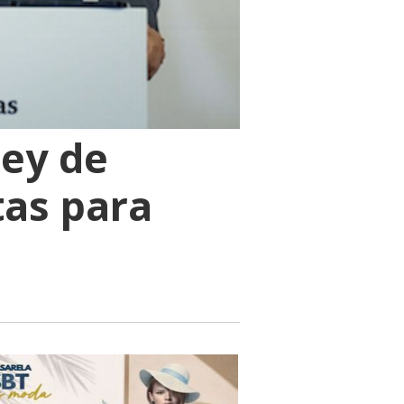
ley de
tas para