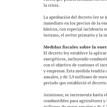
la crisis.
La aprobación del decreto ley se j
inmediato en los precios de la ene
básicos, con especial incidencia e
turismo, el sector primario y la i
Medidas fiscales sobre la ener
El decreto ley establece la aplica
energéticos, incluyendo combustib
con el objetivo de contener el inc
y empresas. Esta medida tendría 
anuales, y de 3,9 millones de euro
periodo que estableció el decreto
Asimismo, se incrementa hasta el
combustibles para agricultores y 
millones de euros anuales y de 5,3