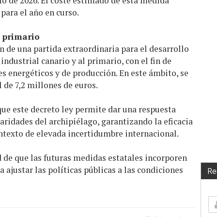
lio de 2026. El coste estimado de esta medida
para el año en curso.
l primario
ón de una partida extraordinaria para el desarrollo
industrial canario y al primario, con el fin de
s energéticos y de producción. En este ámbito, se
 de 7,2 millones de euros.
que este decreto ley permite dar una respuesta
aridades del archipiélago, garantizando la eficacia
ntexto de elevada incertidumbre internacional.
 de que las futuras medidas estatales incorporen
 ajustar las políticas públicas a las condiciones
Re