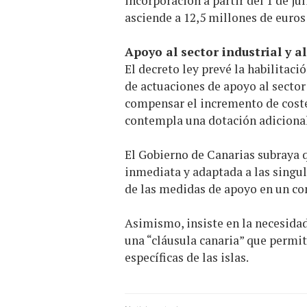
incorporación a partir del 1 de ju
asciende a 12,5 millones de euros 
Apoyo al sector industrial y a
El decreto ley prevé la habilitaci
de actuaciones de apoyo al sector 
compensar el incremento de coste
contempla una dotación adicional
El Gobierno de Canarias subraya 
inmediata y adaptada a las singul
de las medidas de apoyo en un co
Asimismo, insiste en la necesidad
una “cláusula canaria” que permita
específicas de las islas.