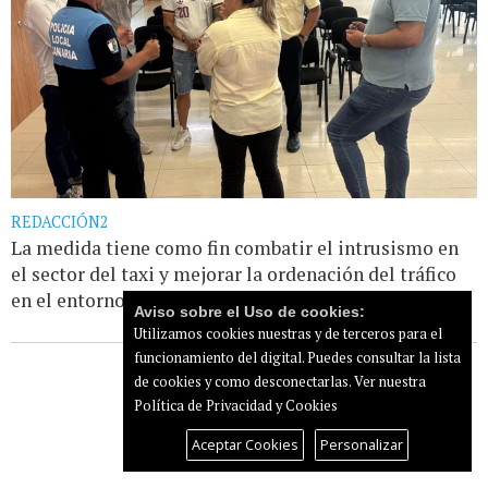
REDACCIÓN2
La medida tiene como fin combatir el intrusismo en
el sector del taxi y mejorar la ordenación del tráfico
en el entorno aeroportuario
Leer más...
Aviso sobre el Uso de cookies:
Utilizamos cookies nuestras y de terceros para el
funcionamiento del digital. Puedes consultar la lista
de cookies y como desconectarlas.
Ver nuestra
Política de Privacidad y Cookies
Aceptar Cookies
Personalizar