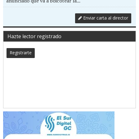
anunciado que va a boicotear la...
Enviar carta al director
Hazte lector registrado
Registrarte