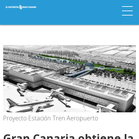
Proyecto Estación Tren Aeropuerto
Gran Canaria obtiene la