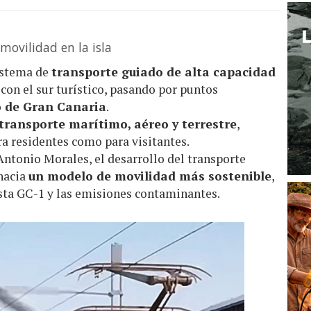
movilidad en la isla
istema de
transporte guiado de alta capacidad
a con el sur turístico, pasando por puntos
 de Gran Canaria
.
transporte marítimo, aéreo y terrestre
,
ra residentes como para visitantes.
Antonio Morales, el desarrollo del transporte
 hacia
un modelo de movilidad más sostenible
,
ista GC-1 y las emisiones contaminantes.