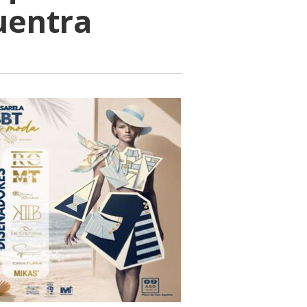
uentra