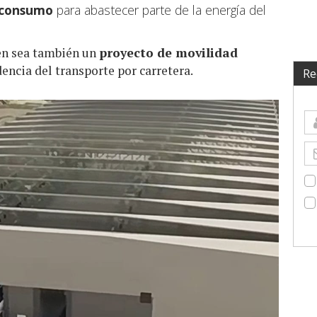
oconsumo
para abastecer parte de la energía del
ren sea también un
proyecto de movilidad
encia del transporte por carretera.
Re