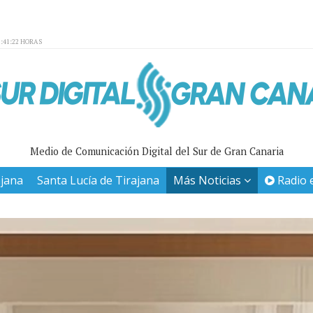
:41:22 HORAS
Medio de Comunicación Digital del Sur de Gran Canaria
ajana
Santa Lucía de Tirajana
Más Noticias
Radio 