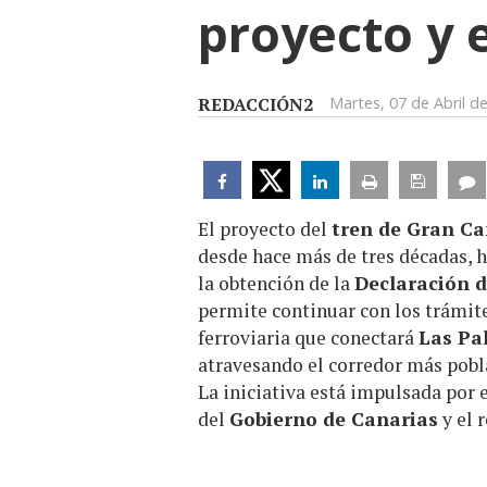
proyecto y 
REDACCIÓN2
Martes, 07 de Abril d
El proyecto del
tren de Gran Ca
desde hace más de tres décadas, 
la obtención de la
Declaración 
permite continuar con los trámite
ferroviaria que conectará
Las Pa
atravesando el corredor más poblad
La iniciativa está impulsada por 
del
Gobierno de Canarias
y el 