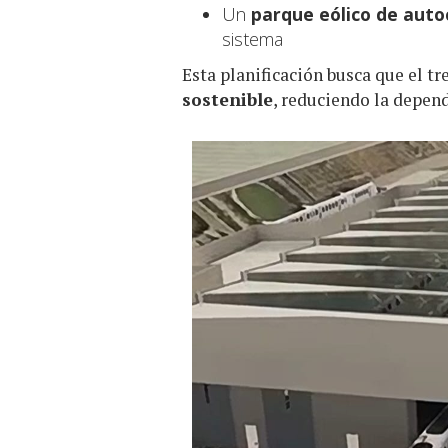
Un
parque eólico de aut
sistema
Esta planificación busca que el t
sostenible
, reduciendo la depend