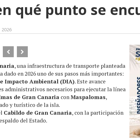
en qué punto se enc
e 2026
naria
, una infraestructura de transporte planteada
ha dado en 2026 uno de sus pasos más importantes:
de Impacto Ambiental (DIA)
. Este avance
s administrativos necesarios para ejecutar la línea
lmas de Gran Canaria
con
Maspalomas
,
o y turístico de la isla.
el
Cabildo de Gran Canaria
, con la participación
respaldo del Estado.