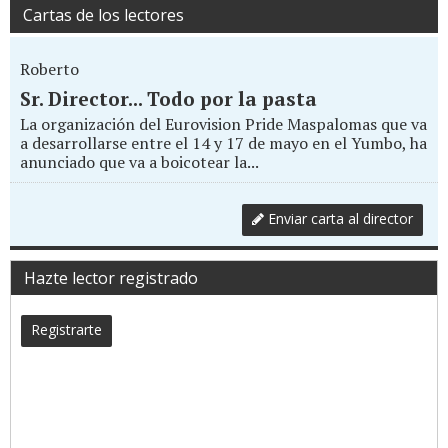
Cartas de los lectores
Roberto
Sr. Director... Todo por la pasta
La organización del Eurovision Pride Maspalomas que va
a desarrollarse entre el 14 y 17 de mayo en el Yumbo, ha
anunciado que va a boicotear la...
Enviar carta al director
Hazte lector registrado
Registrarte