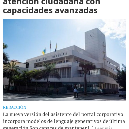
atención ciudadana con
capacidades avanzadas
REDACCIÓN
La nueva versión del asistente del portal corporativo
incorpora modelos de lenguaje generativos de última
generación Son capaces de mantener [...]
Leer más...