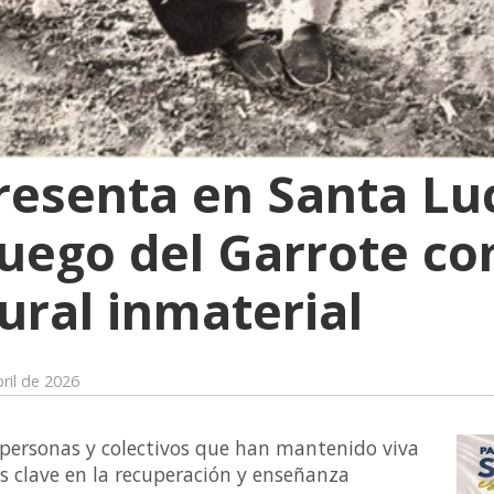
presenta en Santa Lu
 Juego del Garrote c
ural inmaterial
ril de 2026
s personas y colectivos que han mantenido viva
as clave en la recuperación y enseñanza