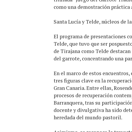
como una demostración práctica a
Santa Lucía y Telde, núcleos de la
El programa de presentaciones c
Telde, que tuvo que ser pospuesto
de Tirajana como Telde destacan p
del garrote, concentrando una par
En el marco de estos encuentros, 
tres figuras clave en la recuperac
Gran Canaria. Entre ellas, Rosen
procesos de recuperación contemp
Barranquera, tras su participación 
docente y divulgativa ha sido det
heredada del mundo pastoril.