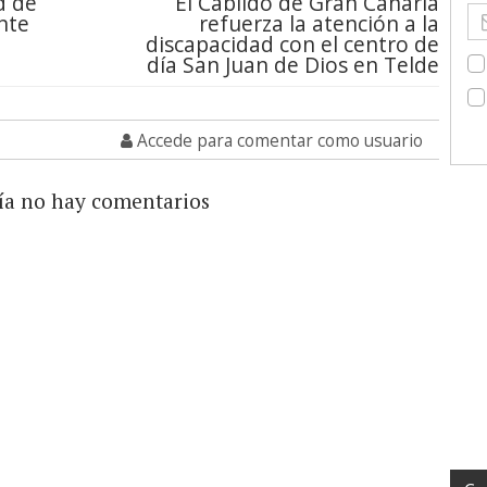
ad de
El Cabildo de Gran Canaria
nte
refuerza la atención a la
discapacidad con el centro de
día San Juan de Dios en Telde
Accede para comentar como usuario
ía no hay comentarios