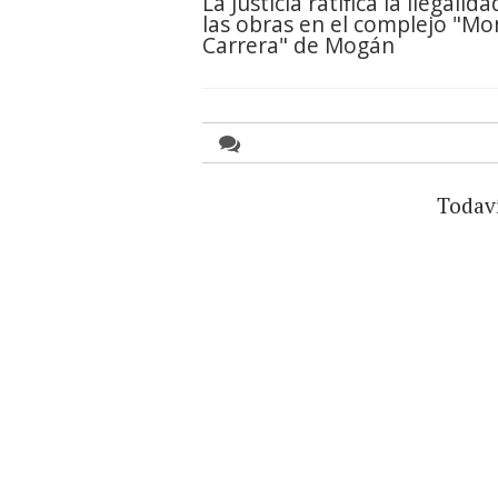
La Justicia ratifica la ilegalid
las obras en el complejo "Mo
Carrera" de Mogán
Todav