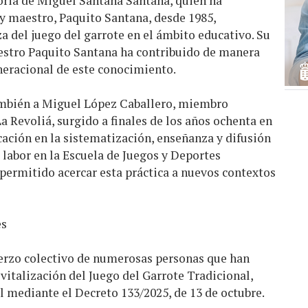
oria de Miguel Santana Santana, quien ha
y maestro, Paquito Santana, desde 1985,
 del juego del garrote en el ámbito educativo. Su
aestro Paquito Santana ha contribuido de manera
neracional de este conocimiento.
ambién a Miguel López Caballero, miembro
a Revoliá, surgido a finales de los años ochenta en
cación en la sistematización, enseñanza y difusión
u labor en la Escuela de Juegos y Deportes
permitido acercar esta práctica a nuevos contextos
es
fuerzo colectivo de numerosas personas que han
evitalización del Juego del Garrote Tradicional,
l mediante el Decreto 133/2025, de 13 de octubre.