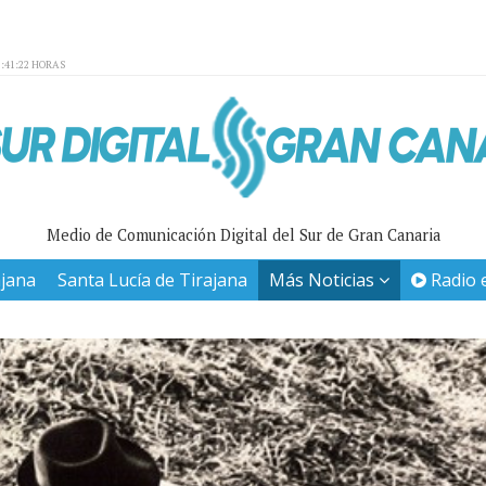
:41:22 HORAS
Medio de Comunicación Digital del Sur de Gran Canaria
ajana
Santa Lucía de Tirajana
Más Noticias
Radio 