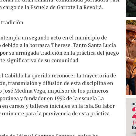
 cargo de la Escuela de Garrote La Revoliá.
 tradición
ontempla un segundo acto en el municipio de
 debido a la borrasca Therese. Tanto Santa Lucía
or su arraigada tradición en la práctica del juego
te significativa de su comunidad.
el Cabildo ha querido reconocer la trayectoria de
ión, transmisión y difusión de esta disciplina en
do José Medina Vega, impulsor de los primeros
oránea y fundador en 1992 de la escuela La
en cursos y talleres iniciales en la isla. Su labor
erminante para la pervivencia de esta práctica