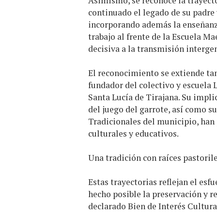
Asimismo, se reconoce la trayect
continuado el legado de su padre 
incorporando además la enseñanza
trabajo al frente de la Escuela M
decisiva a la transmisión interge
El reconocimiento se extiende t
fundador del colectivo y escuela L
Santa Lucía de Tirajana. Su impli
del juego del garrote, así como s
Tradicionales del municipio, han 
culturales y educativos.
Una tradición con raíces pastoril
Estas trayectorias reflejan el es
hecho posible la preservación y r
declarado Bien de Interés Cultura