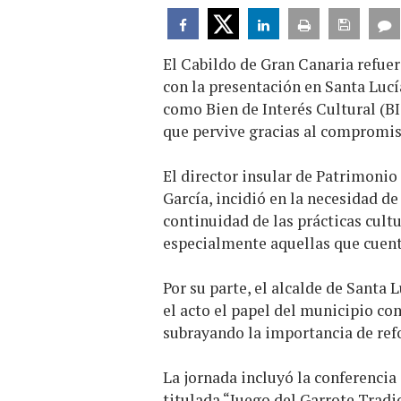
El Cabildo de Gran Canaria refuerz
con la presentación en Santa Lucí
como Bien de Interés Cultural (BI
que pervive gracias al compromi
El director insular de Patrimonio
García, incidió en la necesidad de
continuidad de las prácticas cultu
especialmente aquellas que cuent
Por su parte, el alcalde de Santa 
el acto el papel del municipio co
subrayando la importancia de ref
La jornada incluyó la conferencia
titulada “Juego del Garrote Tradi