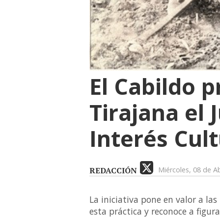
El Cabildo 
Tirajana el
Interés Cult
REDACCIÓN
Miércoles, 08 de Ab
La iniciativa pone en valor a la
esta práctica y reconoce a figur