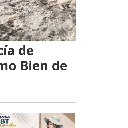
cía de
omo Bien de