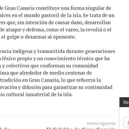
de Gran Canaria constituye una forma singular de
íces en el mundo pastoril de la isla. Se trata de un
s que, sin intención de causar daño, desarrollan
e ataque y defensa, como el vareo, la revoliá o el
r el golpe o desarmar al oponente.
rencia indígena y transmitida durante generaciones
n léxico propio y un conocimiento técnico que ha
as y colectivos que conforman su comunidad
stima que alrededor de medio centenar de
tradición en Gran Canaria, lo que refuerza la
rvación y difusión para garantizar su continuidad
o cultural inmaterial de la isla.
Re
Noticia siguiente: