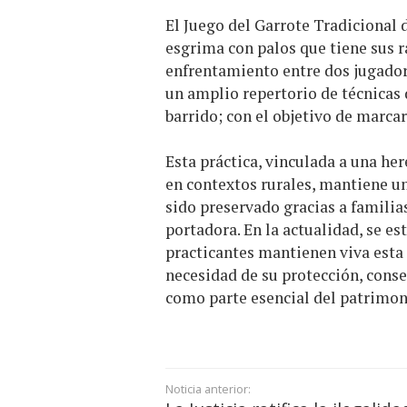
El Juego del Garrote Tradicional 
esgrima con palos que tiene sus ra
enfrentamiento entre dos jugadore
un amplio repertorio de técnicas d
barrido; con el objetivo de marca
Esta práctica, vinculada a una he
en contextos rurales, mantiene u
sido preservado gracias a famili
portadora. En la actualidad, se e
practicantes mantienen viva esta 
necesidad de su protección, conse
como parte esencial del patrimoni
Noticia anterior: