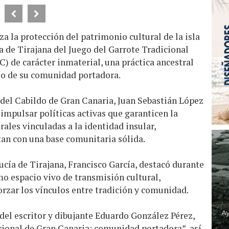
a la protección del patrimonio cultural de la isla
a de Tirajana del Juego del Garrote Tradicional
C) de carácter inmaterial, una práctica ancestral
so de su comunidad portadora.
 del Cabildo de Gran Canaria, Juan Sebastián López
 impulsar políticas activas que garanticen la
rales vinculadas a la identidad insular,
an con una base comunitaria sólida.
Lucía de Tirajana, Francisco García, destacó durante
mo espacio vivo de transmisión cultural,
orzar los vínculos entre tradición y comunidad.
 del escritor y dibujante Eduardo González Pérez,
cional de Gran Canaria: comunidad portadora”, así