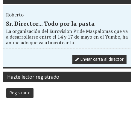
Roberto
Sr. Director... Todo por la pasta
La organización del Eurovision Pride Maspalomas que va
a desarrollarse entre el 14 y 17 de mayo en el Yumbo, ha
anunciado que va a boicotear la...
Enviar carta al director
Hazte lector registrado
Registrarte