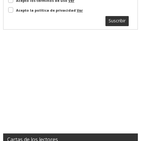
Acepto los terminos de uso
Ver
Acepto la política de privacidad
Ver
Suscribir
Cartas de los lectores