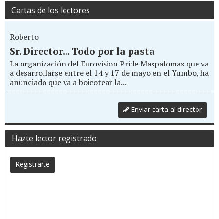
Cartas de los lectores
Roberto
Sr. Director... Todo por la pasta
La organización del Eurovision Pride Maspalomas que va
a desarrollarse entre el 14 y 17 de mayo en el Yumbo, ha
anunciado que va a boicotear la...
Enviar carta al director
Hazte lector registrado
Registrarte