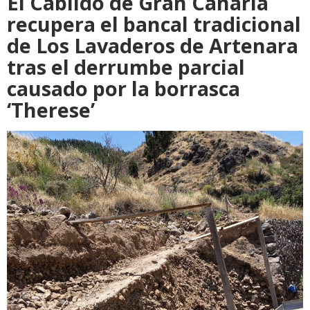
El Cabildo de Gran Canaria
recupera el bancal tradicional
de Los Lavaderos de Artenara
tras el derrumbe parcial
causado por la borrasca
‘Therese’