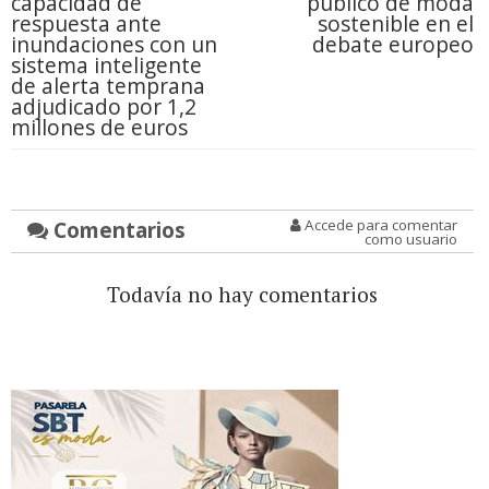
capacidad de
público de moda
respuesta ante
sostenible en el
inundaciones con un
debate europeo
sistema inteligente
de alerta temprana
adjudicado por 1,2
millones de euros
Comentarios
Accede para comentar
como usuario
Todavía no hay comentarios