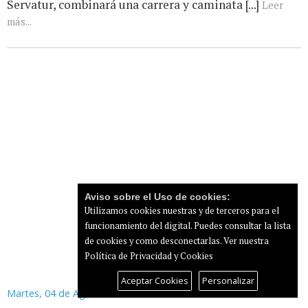
Servatur, combinará una carrera y caminata [...]
Leer
más...
Aviso sobre el Uso de cookies:
Utilizamos cookies nuestras y de terceros para el
funcionamiento del digital. Puedes consultar la lista
de cookies y como desconectarlas.
Ver nuestra
Política de Privacidad y Cookies
Aceptar Cookies
Personalizar
Martes, 04 de Agosto de 2026