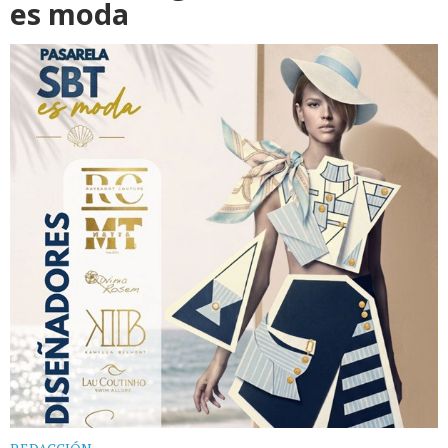
es moda