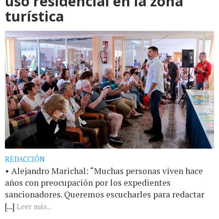
uso residencial en la zona
turística
REDACCIÓN
• Alejandro Marichal: “Muchas personas viven hace
años con preocupación por los expedientes
sancionadores. Queremos escucharles para redactar
[...]
Leer más...