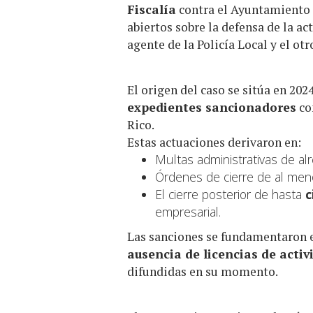
Fiscalía
contra el Ayuntamiento 
abiertos sobre la defensa de la ac
agente de la Policía Local y el o
El origen del caso se sitúa en 20
expedientes sancionadores
co
Rico.
Estas actuaciones derivaron en:
Multas administrativas de a
Órdenes de cierre de al men
El cierre posterior de hasta
c
empresarial.
Las sanciones se fundamentaron 
ausencia de licencias de activ
difundidas en su momento.