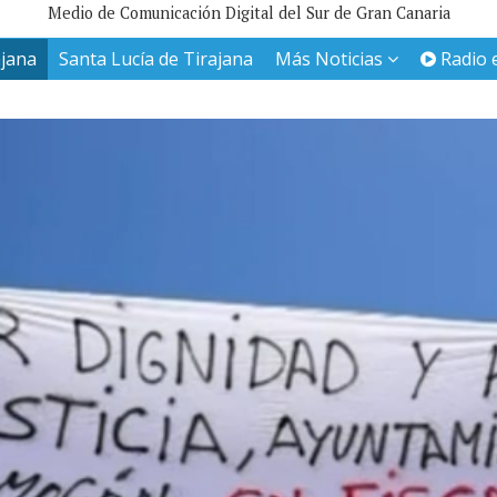
Medio de Comunicación Digital del Sur de Gran Canaria
ajana
Santa Lucía de Tirajana
Más Noticias
Radio 