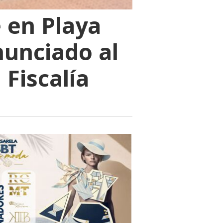
e en Playa
nunciado al
Fiscalía