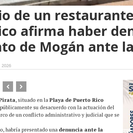
rio de un restaurant
ico afirma haber de
o de Mogán ante la 
e 2026
Pirata
, situado en la
Playa de Puerto Rico
r públicamente su desacuerdo con la actuación del
o de un conflicto administrativo y judicial que se
o, habría presentado una
denuncia ante la