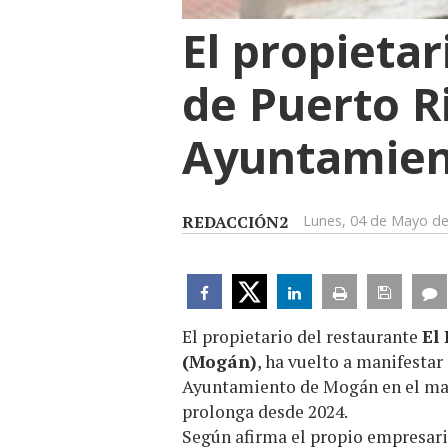
El propieta
de Puerto R
Ayuntamient
REDACCIÓN2
Lunes, 04 de Mayo d
El propietario del restaurante
El 
(Mogán)
, ha vuelto a manifesta
Ayuntamiento de Mogán en el marc
prolonga desde 2024.
Según afirma el propio empresari