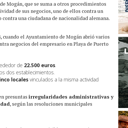
de Mogán, que se suma a otros procedimientos
tividad de sus negocios, uno de ellos contra un
tro contra una ciudadana de nacionalidad alemana.
24, cuando el Ayuntamiento de Mogán abrió varios
ntra negocios del empresario en Playa de Puerto
lrededor de
22.500 euros
.
os dos establecimientos.
inco locales
vinculados a la misma actividad
en presuntas
irregularidades administrativas y
idad
, según las resoluciones municipales