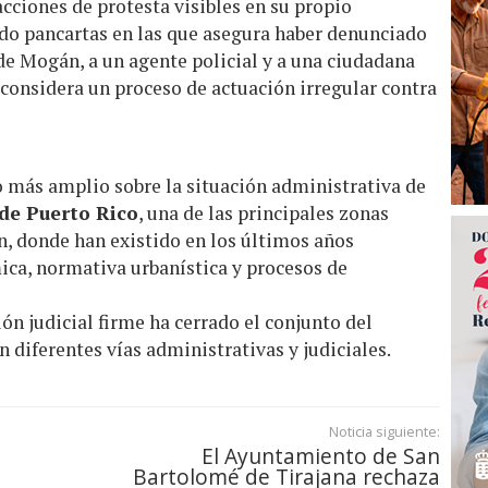
ciones de protesta visibles en su propio
do pancartas en las que asegura haber denunciado
de Mogán, a un agente policial y a una ciudadana
e considera un proceso de actuación irregular contra
o más amplio sobre la situación administrativa de
de Puerto Rico
, una de las principales zonas
n, donde han existido en los últimos años
ica, normativa urbanística y procesos de
n judicial firme ha cerrado el conjunto del
n diferentes vías administrativas y judiciales.
Noticia siguiente:
El Ayuntamiento de San
Bartolomé de Tirajana rechaza