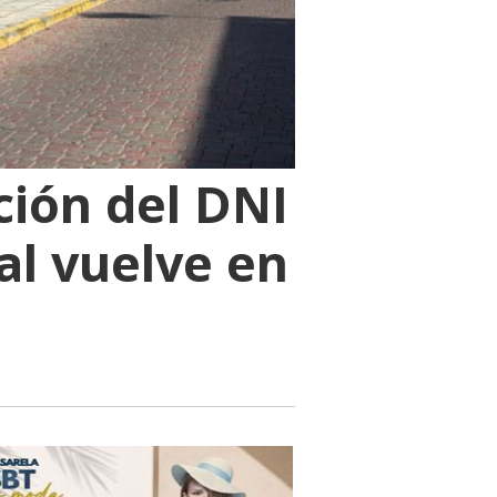
ación del DNI
al vuelve en