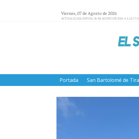
Viernes, 07 de Agosto de 2026
ACTUALIZADA JUEVES, 06 DE AGOSTO DE 2026 A LAS 17:
Portada
San Bartolomé de Tir