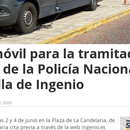
móvil para la tramit
de la Policía Nacion
illa de Ingenio
e 2026
as 2 y 4 de junio en la Plaza de La Candelaria, de
aria cita previa a través de la web ingenio.es