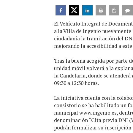
El Vehículo Integral de Document
a la Villa de Ingenio nuevamente lo
ciudadanía la tramitación del DN
mejorando la accesibilidad a este 
Tras la buena acogida por parte de
unidad móvil volverá a la explana
la Candelaria, donde se atenderá 
09:30 a 12:30 horas.
La iniciativa cuenta con la colab
consistorio se ha habilitado un f
municipal
www.ingenio.es
, dentr
denominación “Cita previa DNI (
podrán formalizar su inscripción c