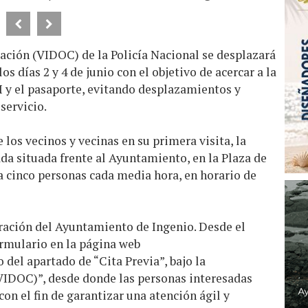
ación (VIDOC) de la Policía Nacional se desplazará
s días 2 y 4 de junio con el objetivo de acercar a la
I y el pasaporte, evitando desplazamientos y
servicio.
 los vecinos y vecinas en su primera visita, la
da situada frente al Ayuntamiento, en la Plaza de
a cinco personas cada media hora, en horario de
oración del Ayuntamiento de Ingenio. Desde el
ormulario en la página web
o del apartado de “Cita Previa”, bajo la
VIDOC)”, desde donde las personas interesadas
on el fin de garantizar una atención ágil y