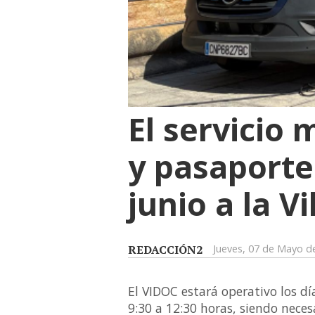
El servicio 
y pasaporte 
junio a la V
REDACCIÓN2
Jueves, 07 de Mayo d
El VIDOC estará operativo los dí
9:30 a 12:30 horas, siendo neces