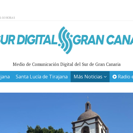
01:50 HORAS
Medio de Comunicación Digital del Sur de Gran Canaria
ajana
Santa Lucía de Tirajana
Más Noticias
Radio 