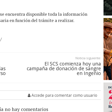
e encuentra disponible toda la información
ria en función del trámite a realizar.
/
Noticia siguiente:
El SCS comienza hoy una
las
campaña de donación de sangre
rso
en Ingenio
Accede para comentar como usuario
ía no hay comentarios