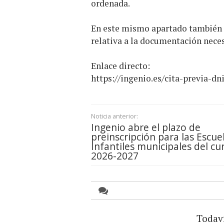
ordenada.
En este mismo apartado también s
relativa a la documentación necesa
Enlace directo:
https://ingenio.es/cita-previa-dni
Noticia anterior:
Ingenio abre el plazo de
preinscripción para las Escue
Infantiles municipales del cu
2026-2027
Todav