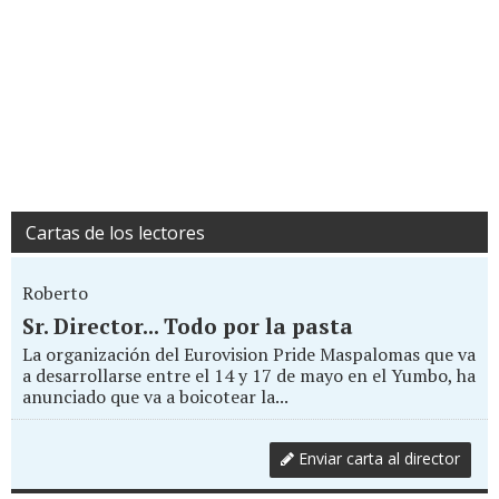
Cartas de los lectores
Roberto
Sr. Director... Todo por la pasta
La organización del Eurovision Pride Maspalomas que va
a desarrollarse entre el 14 y 17 de mayo en el Yumbo, ha
anunciado que va a boicotear la...
Enviar carta al director