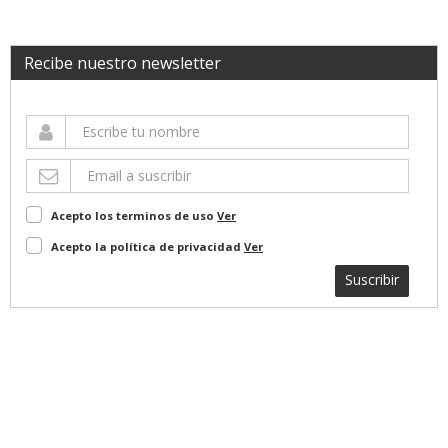
Recibe nuestro newsletter
Acepto los terminos de uso
Ver
Acepto la política de privacidad
Ver
Suscribir