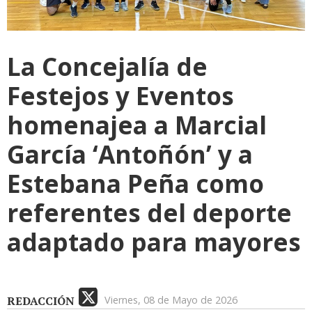
La Concejalía de
Festejos y Eventos
homenajea a Marcial
García ‘Antoñón’ y a
Estebana Peña como
referentes del deporte
adaptado para mayores
REDACCIÓN
Viernes, 08 de Mayo de 2026