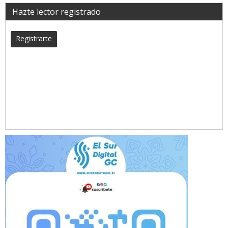
Hazte lector registrado
Registrarte