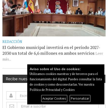
REDACCIÓN
El Gobierno municipal invertirá en el período 2027-
2030 un total de 6,6 millones en ambos servicios
Leer
más...
Aviso sobre el Uso de cookies:
Utilizamos cookies nuestras y de terceros para el
Recibe nuestro newsletter
funcionamiento del digital. Puedes consultar la lista
de cookies y como desconectarlas.
Ver nuestra
Política de Privacidad y Cookies
Aceptar Cookies
Personalizar