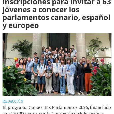
inscripciones para invitar a 63
jóvenes a conocer los
parlamentos canario, español
y europeo
REDACCIÓN
El programa Conoce tus Parlamentos 2026, financiado
con 150.000 euros por la Consejería de Educación y