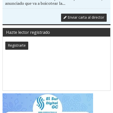
anunciado que va a boicotear la...
Enviar carta al director
Hazte lector registrado
Registrarte