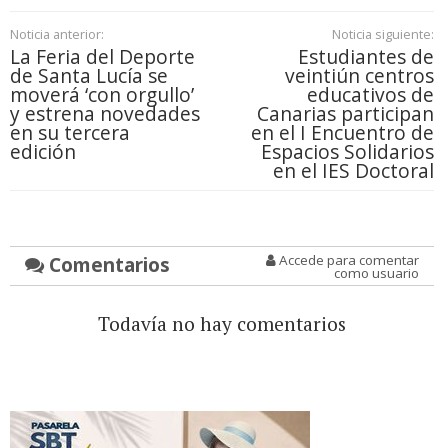
Noticia anterior:
Noticia siguiente:
La Feria del Deporte
Estudiantes de
de Santa Lucía se
veintiún centros
moverá ‘con orgullo’
educativos de
y estrena novedades
Canarias participan
en su tercera
en el I Encuentro de
edición
Espacios Solidarios
en el IES Doctoral
Comentarios
Accede para comentar
como usuario
Todavía no hay comentarios