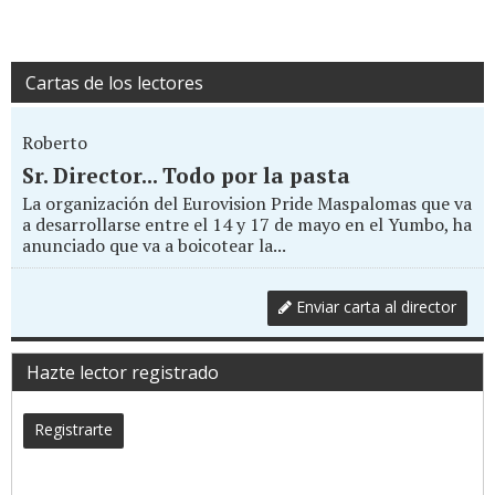
Cartas de los lectores
Roberto
Sr. Director... Todo por la pasta
La organización del Eurovision Pride Maspalomas que va
a desarrollarse entre el 14 y 17 de mayo en el Yumbo, ha
anunciado que va a boicotear la...
Enviar carta al director
Hazte lector registrado
Registrarte