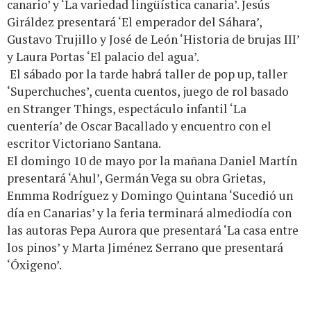
canario’ y ‘La variedad lingüística canaria’. Jesús
Giráldez presentará ‘El emperador del Sáhara’,
Gustavo Trujillo y José de León ‘Historia de brujas III’
y Laura Portas ‘El palacio del agua’.
El sábado por la tarde habrá taller de pop up, taller
‘Superchuches’, cuenta cuentos, juego de rol basado
en Stranger Things, espectáculo infantil ‘La
cuentería’ de Oscar Bacallado y encuentro con el
escritor Victoriano Santana.
El domingo 10 de mayo por la mañana Daniel Martín
presentará ‘Ahul’, Germán Vega su obra Grietas,
Enmma Rodríguez y Domingo Quintana ‘Sucedió un
día en Canarias’ y la feria terminará almediodía con
las autoras Pepa Aurora que presentará ‘La casa entre
los pinos’ y Marta Jiménez Serrano que presentará
‘Óxigeno’.