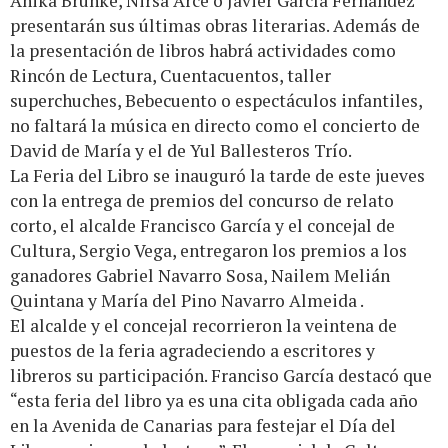
Anika Brunke, Nirsa Arce o Javier García Fernández
presentarán sus últimas obras literarias. Además de
la presentación de libros habrá actividades como
Rincón de Lectura, Cuentacuentos, taller
superchuches, Bebecuento o espectáculos infantiles,
no faltará la música en directo como el concierto de
David de María y el de Yul Ballesteros Trío.
La Feria del Libro se inauguró la tarde de este jueves
con la entrega de premios del concurso de relato
corto, el alcalde Francisco García y el concejal de
Cultura, Sergio Vega, entregaron los premios a los
ganadores Gabriel Navarro Sosa, Nailem Melián
Quintana y María del Pino Navarro Almeida .
El alcalde y el concejal recorrieron la veintena de
puestos de la feria agradeciendo a escritores y
libreros su participación. Franciso García destacó que
“esta feria del libro ya es una cita obligada cada año
en la Avenida de Canarias para festejar el Día del