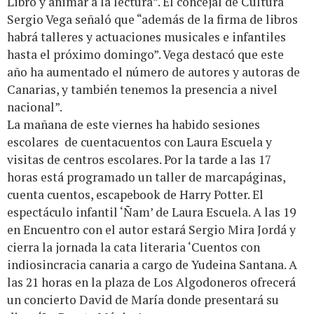
Libro y animar a la lectura”. El concejal de Cultura
Sergio Vega señaló que “además de la firma de libros
habrá talleres y actuaciones musicales e infantiles
hasta el próximo domingo”. Vega destacó que este
año ha aumentado el número de autores y autoras de
Canarias, y también tenemos la presencia a nivel
nacional”.
La mañana de este viernes ha habido sesiones
escolares de cuentacuentos con Laura Escuela y
visitas de centros escolares. Por la tarde a las 17
horas está programado un taller de marcapáginas,
cuenta cuentos, escapebook de Harry Potter. El
espectáculo infantil ‘Ñam’ de Laura Escuela. A las 19
en Encuentro con el autor estará Sergio Mira Jordá y
cierra la jornada la cata literaria ‘Cuentos con
indiosincracia canaria a cargo de Yudeina Santana. A
las 21 horas en la plaza de Los Algodoneros ofrecerá
un concierto David de María donde presentará su