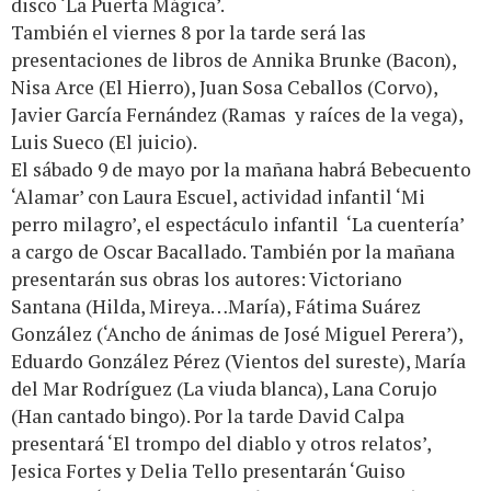
disco ‘La Puerta Mágica’.
También el viernes 8 por la tarde será las
presentaciones de libros de Annika Brunke (Bacon),
Nisa Arce (El Hierro), Juan Sosa Ceballos (Corvo),
Javier García Fernández (Ramas y raíces de la vega),
Luis Sueco (El juicio).
El sábado 9 de mayo por la mañana habrá Bebecuento
‘Alamar’ con Laura Escuel, actividad infantil ‘Mi
perro milagro’, el espectáculo infantil ‘La cuentería’
a cargo de Oscar Bacallado. También por la mañana
presentarán sus obras los autores: Victoriano
Santana (Hilda, Mireya…María), Fátima Suárez
González (‘Ancho de ánimas de José Miguel Perera’),
Eduardo González Pérez (Vientos del sureste), María
del Mar Rodríguez (La viuda blanca), Lana Corujo
(Han cantado bingo). Por la tarde David Calpa
presentará ‘El trompo del diablo y otros relatos’,
Jesica Fortes y Delia Tello presentarán ‘Guiso