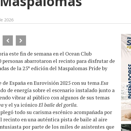
 Maspalomas
de 2026
ria este fin de semana en el Ocean Club
personas abarrotaron el recinto para disfrutar de
adas de la 25ª edición del Maspalomas Pride by
te de España en Eurovisión 2025 con su tema
Esa
ado de energía sobre el escenario instalado junto a
iendo vibrar al público con algunos de sus temas
va
y el ya icónico
El baile del gorila
.
splegó todo su carisma escénico acompañada por
l recinto en una auténtica pista de baile al aire
ntusiasta por parte de los miles de asistentes que