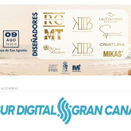
:41:22 HORAS