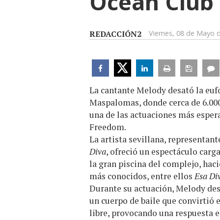
Ocean Club
REDACCIÓN2
Viernes, 08 de Mayo 
La cantante Melody desató la eufo
Maspalomas, donde cerca de 6.000 
una de las actuaciones más esper
Freedom.
La artista sevillana, representan
Diva
, ofreció un espectáculo carg
la gran piscina del complejo, hac
más conocidos, entre ellos
Esa Di
Durante su actuación, Melody de
un cuerpo de baile que convirtió e
libre, provocando una respuesta e