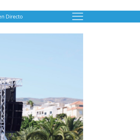
en Directo