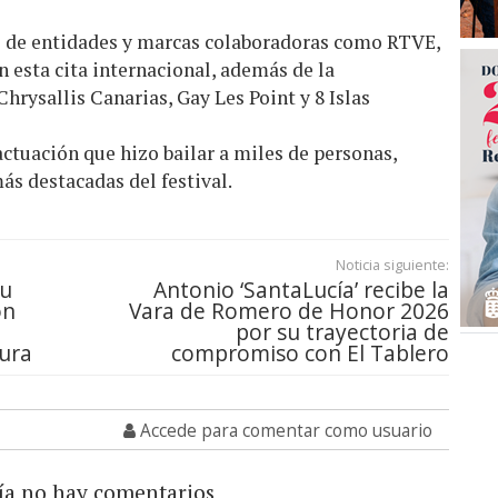
o de entidades y marcas colaboradoras como
RTVE
,
 esta cita internacional, además de la
hrysallis Canarias, Gay Les Point y 8 Islas
ctuación que hizo bailar a miles de personas,
s destacadas del festival.
Noticia siguiente:
su
Antonio ‘SantaLucía’ recibe la
on
Vara de Romero de Honor 2026
por su trayectoria de
tura
compromiso con El Tablero
Accede para comentar como usuario
ía no hay comentarios