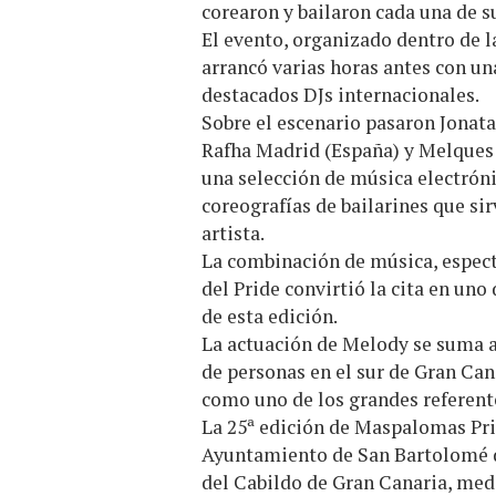
corearon y bailaron cada una de s
El evento, organizado dentro de 
arrancó varias horas antes con u
destacados DJs internacionales.
Sobre el escenario pasaron Jonat
Rafha Madrid (España) y Melques 
una selección de música electrón
coreografías de bailarines que si
artista.
La combinación de música, espectá
del Pride convirtió la cita en un
de esta edición.
La actuación de Melody se suma a
de personas en el sur de Gran Ca
como uno de los grandes referente
La 25ª edición de Maspalomas Pri
Ayuntamiento de San Bartolomé de
del Cabildo de Gran Canaria, med