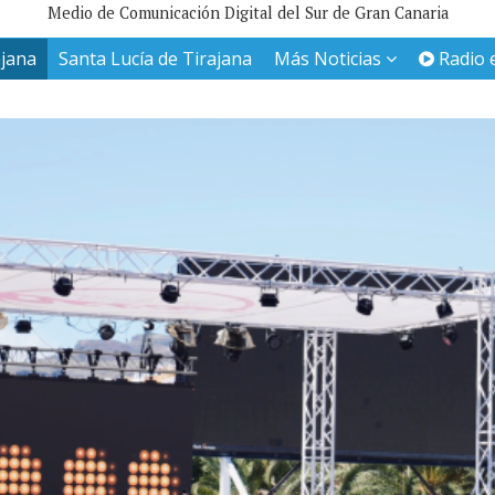
Medio de Comunicación Digital del Sur de Gran Canaria
ajana
Santa Lucía de Tirajana
Más Noticias
Radio 