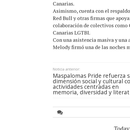
Canarias.
Asimismo, cuenta con el respald
Red Bull
y otras firmas que apoyan
colaboración de colectivos como C
Canarias LGTBI.
Con una asistencia masiva y una a
Melody firmó una de las noches má
Noticia anterior:
Maspalomas Pride refuerza 
dimensión social y cultural c
actividades centradas en
memoria, diversidad y litera
Todav