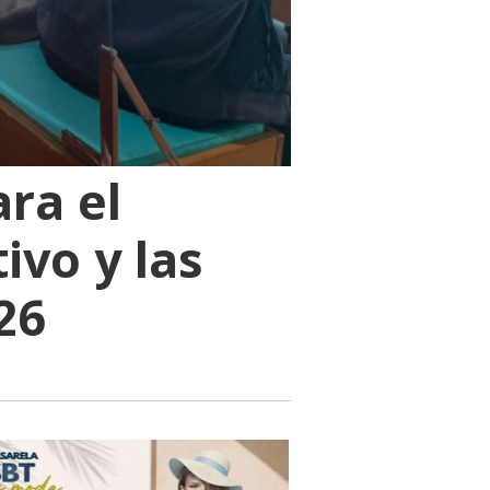
ra el
ivo y las
26