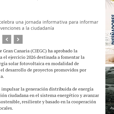
a celebra una jornada informativa para informar
bvenciones a la ciudadanía
de Gran Canaria (CIEGC) ha aprobado la
 el ejercicio 2026 destinada a fomentar la
rgía solar fotovoltaica en modalidad de
el desarrollo de proyectos promovidos por
a.
d impulsar la generación distribuida de energía
ción ciudadana en el sistema energético y avanzar
stenible, resiliente y basado en la cooperación
ocales.