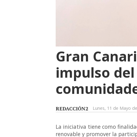
Gran Canari
impulso del
comunidade
REDACCIÓN2
Lunes, 11 de Mayo d
La iniciativa tiene como finalid
renovable y promover la partic