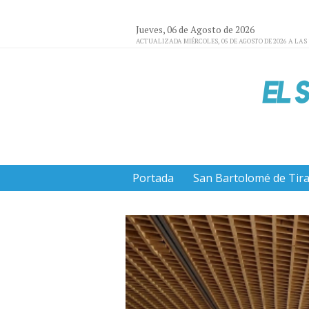
Jueves, 06 de Agosto de 2026
ACTUALIZADA MIÉRCOLES, 05 DE AGOSTO DE 2026 A LAS 
Portada
San Bartolomé de Tir