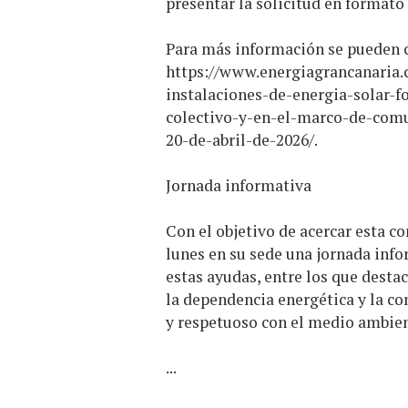
presentar la solicitud en formato
Para más información se pueden co
https://www.energiagrancanaria
instalaciones-de-energia-solar-
colectivo-y-en-el-marco-de-comu
20-de-abril-de-2026/
.
Jornada informativa
Con el objetivo de acercar esta co
lunes en su sede una jornada info
estas ayudas, entre los que destac
la dependencia energética y la c
y respetuoso c
...