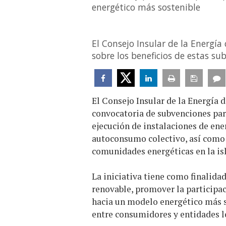
energético más sostenible
El Consejo Insular de la Energí
sobre los beneficios de estas su
El Consejo Insular de la Energía 
convocatoria de subvenciones para
ejecución de instalaciones de ene
autoconsumo colectivo, así como 
comunidades energéticas en la isl
La iniciativa tiene como finalida
renovable, promover la participa
hacia un modelo energético más so
entre consumidores y entidades l