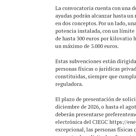
La convocatoria cuenta con una do
ayudas podrán alcanzar hasta un 
en dos conceptos. Por un lado, un
potencia instalada, con un límite 
de hasta 300 euros por kilovatio
un máximo de 5.000 euros.
Estas subvenciones están dirigid
personas físicas o jurídicas pri
constituidas, siempre que cumpla
reguladora.
El plazo de presentación de solic
diciembre de 2026, o hasta el ago
deberán presentarse preferentemen
electrónica del CIEGC
https://ene
excepcional, las personas física