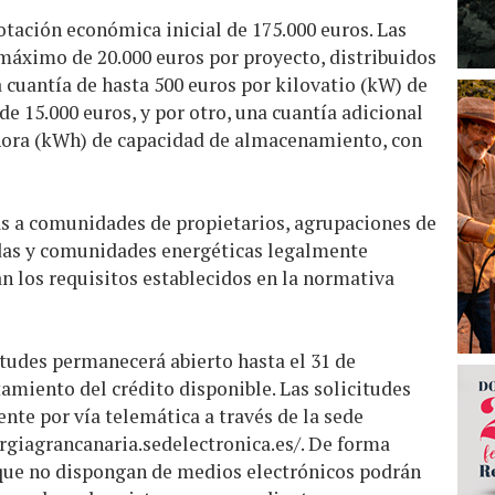
tación económica inicial de 175.000 euros. Las
máximo de 20.000 euros por proyecto, distribuidos
a cuantía de hasta 500 euros por kilovatio (kW) de
de 15.000 euros, y por otro, una cuantía adicional
 hora (kWh) de capacidad de almacenamiento, con
as a comunidades de propietarios, agrupaciones de
vadas y comunidades energéticas legalmente
n los requisitos establecidos en la normativa
itudes permanecerá abierto hasta el 31 de
tamiento del crédito disponible. Las solicitudes
te por vía telemática a través de la sede
rgiagrancanaria.sedelectronica.es/
. De forma
s que no dispongan de medios electrónicos podrán