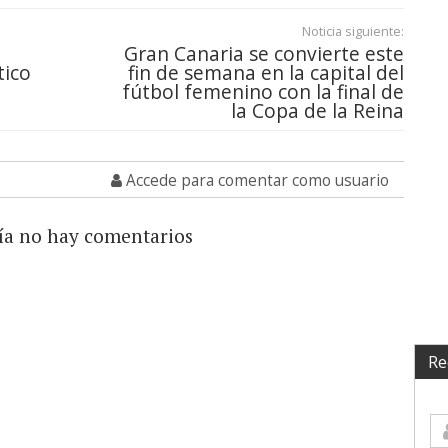
Noticia siguiente:
Gran Canaria se convierte este
tico
fin de semana en la capital del
fútbol femenino con la final de
la Copa de la Reina
Accede para comentar como usuario
ía no hay comentarios
Re