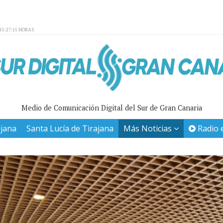
15:27:15 HORAS
Medio de Comunicación Digital del Sur de Gran Canaria
ajana
Santa Lucía de Tirajana
Más Noticias
Radio 