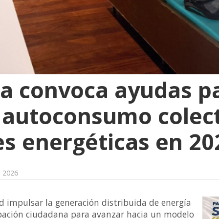
a convoca ayudas pa
 autoconsumo colect
s energéticas en 20
e 2026
ad impulsar la generación distribuida de energía
ipación ciudadana para avanzar hacia un modelo