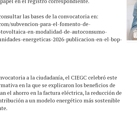
 papel en el registro correspondiente.
nsultar las bases de la convocatoria en:
.com/subvencion-para-el-fomento-de-
fotovoltaica-en-modalidad-de-autoconsumo-
nidades-energeticas-2026-publicacion-en-el-bop-
nvocatoria a la ciudadanía, el CIEGC celebró este
rmativa en la que se explicaron los beneficios de
an el ahorro en la factura eléctrica, la reducción de
ontribución a un modelo energético más sostenible
on el medio ambiente.