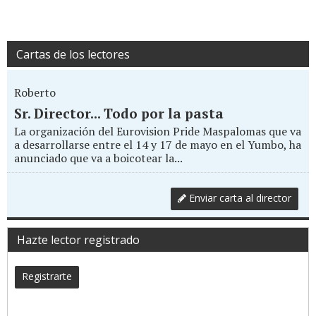
Cartas de los lectores
Roberto
Sr. Director... Todo por la pasta
La organización del Eurovision Pride Maspalomas que va
a desarrollarse entre el 14 y 17 de mayo en el Yumbo, ha
anunciado que va a boicotear la...
Enviar carta al director
Hazte lector registrado
Registrarte