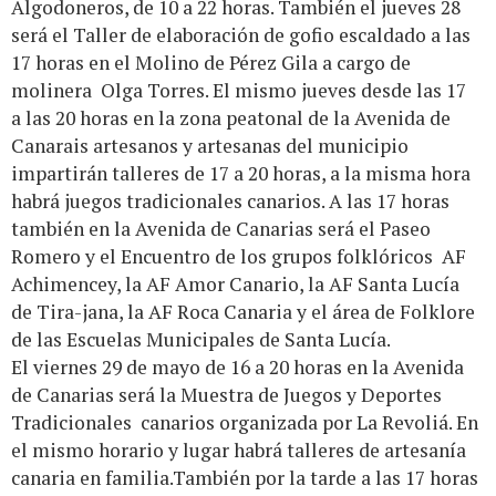
Algodoneros, de 10 a 22 horas. También el jueves 28
será el Taller de elaboración de gofio escaldado a las
17 horas en el Molino de Pérez Gila a cargo de
molinera Olga Torres. El mismo jueves desde las 17
a las 20 horas en la zona peatonal de la Avenida de
Canarais artesanos y artesanas del municipio
impartirán talleres de 17 a 20 horas, a la misma hora
habrá juegos tradicionales canarios. A las 17 horas
también en la Avenida de Canarias será el Paseo
Romero y el Encuentro de los grupos folklóricos AF
Achimencey, la AF Amor Canario, la AF Santa Lucía
de Tira-jana, la AF Roca Canaria y el área de Folklore
de las Escuelas Municipales de Santa Lucía.
El viernes 29 de mayo de 16 a 20 horas en la Avenida
de Canarias será la Muestra de Juegos y Deportes
Tradicionales canarios organizada por La Revoliá. En
el mismo horario y lugar habrá talleres de artesanía
canaria en familia.También por la tarde a las 17 horas