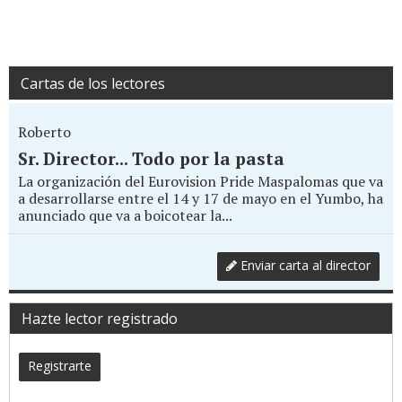
Cartas de los lectores
Roberto
Sr. Director... Todo por la pasta
La organización del Eurovision Pride Maspalomas que va
a desarrollarse entre el 14 y 17 de mayo en el Yumbo, ha
anunciado que va a boicotear la...
Enviar carta al director
Hazte lector registrado
Registrarte