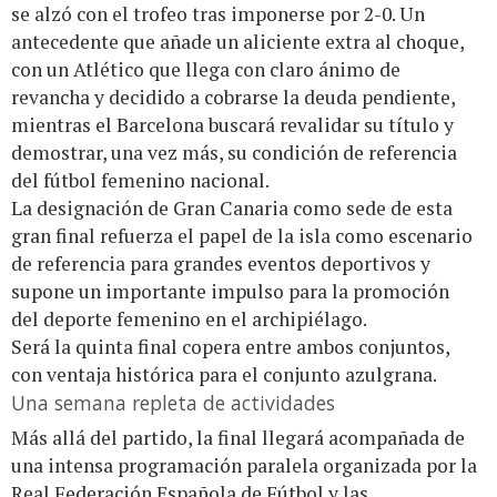
se alzó con el trofeo tras imponerse por 2-0. Un
antecedente que añade un aliciente extra al choque,
con un Atlético que llega con claro ánimo de
revancha y decidido a cobrarse la deuda pendiente,
mientras el Barcelona buscará revalidar su título y
demostrar, una vez más, su condición de referencia
del fútbol femenino nacional.
La designación de Gran Canaria como sede de esta
gran final refuerza el papel de la isla como escenario
de referencia para grandes eventos deportivos y
supone un importante impulso para la promoción
del deporte femenino en el archipiélago.
Será la quinta final copera entre ambos conjuntos,
con ventaja histórica para el conjunto azulgrana.
Una semana repleta de actividades
Más allá del partido, la final llegará acompañada de
una intensa programación paralela organizada por la
Real Federación Española de Fútbol y las