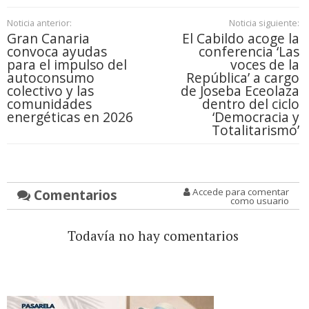
Noticia anterior:
Noticia siguiente:
Gran Canaria
El Cabildo acoge la
convoca ayudas
conferencia ‘Las
para el impulso del
voces de la
autoconsumo
República’ a cargo
colectivo y las
de Joseba Eceolaza
comunidades
dentro del ciclo
energéticas en 2026
‘Democracia y
Totalitarismo’
Comentarios
Accede para comentar
como usuario
Todavía no hay comentarios