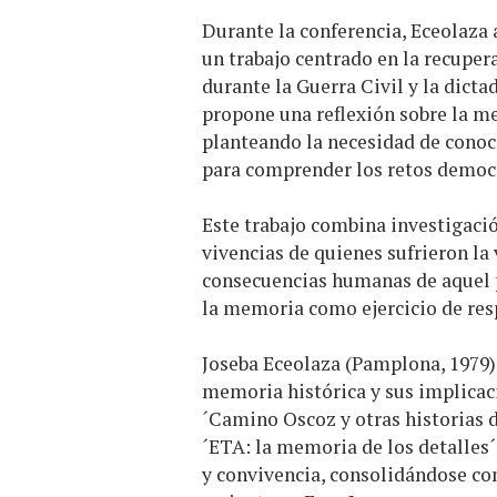
Durante la conferencia, Eceolaza a
un trabajo centrado en la recuper
durante la Guerra Civil y la dictad
propone una reflexión sobre la me
planteando la necesidad de cono
para comprender los retos democr
Este trabajo combina investigació
vivencias de quienes sufrieron la 
consecuencias humanas de aquel p
la memoria como ejercicio de res
Joseba Eceolaza (Pamplona, 1979) 
memoria histórica y sus implicaci
´Camino Oscoz y otras historias de
´ETA: la memoria de los detalles´,
y convivencia, consolidándose com