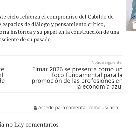
ste ciclo refuerza el compromiso del Cabildo de
 espacios de diálogo y pensamiento crítico,
ia histórica y su papel en la construcción de una
nsciente de su pasado.
Noticia siguiente:
te
Fimar 2026 se presenta como un
el
foco fundamental para la
de
promoción de las profesiones en
la economía azul
Accede para comentar como usuario
ía no hay comentarios