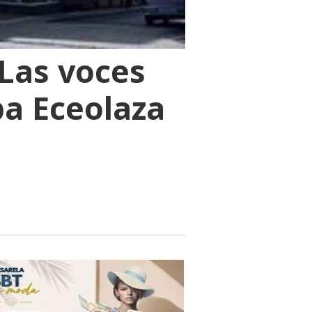
‘Las voces
ba Eceolaza