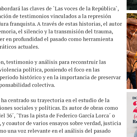
bordará las claves de `Las voces de la República`,
ación de testimonios vinculados a la represión
ura franquista. A través de estas historias, el autor
moria, el silencio y la transmisión del trauma,
cer en profundidad el pasado como herramienta
áticos actuales.
n, testimonio y análisis para reconstruir las
violencia política, poniendo el foco en las
eriodo histórico y en la importancia de preservar
ponsabilidad colectiva.
ha centrado su trayectoria en el estudio de la
ones sociales y políticas. Es autor de obras como
l 36´, ´Tras la pista de Federico García Lorca´ o
 y coautor de varios ensayos sobre verdad, justicia
o una voz relevante en el análisis del pasado