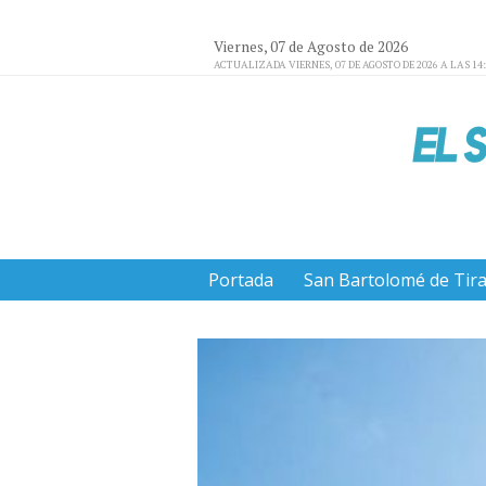
Viernes, 07 de Agosto de 2026
ACTUALIZADA VIERNES, 07 DE AGOSTO DE 2026 A LAS 14
Portada
San Bartolomé de Tir