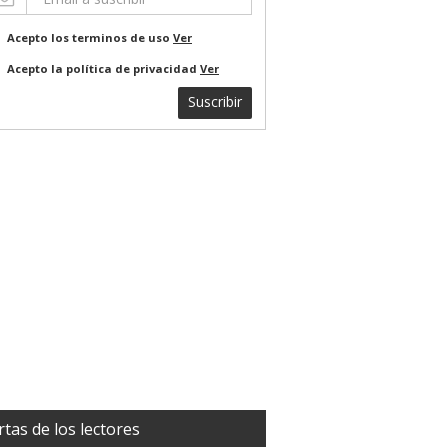
Acepto los terminos de uso
Ver
Acepto la política de privacidad
Ver
Suscribir
rtas de los lectores