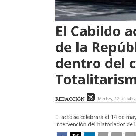
El Cabildo a
de la Repúbl
dentro del 
Totalitarism
REDACCIÓN
Martes, 12 de May
El acto se celebrará el 14 de ma
intervención del historiador de