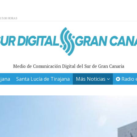
:13:08 HORAS
Medio de Comunicación Digital del Sur de Gran Canaria
ajana
Santa Lucía de Tirajana
Más Noticias
Radio 