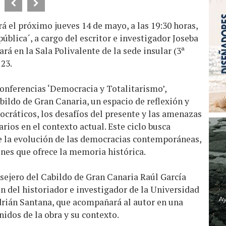
á el próximo jueves 14 de mayo, a las 19:30 horas,
pública´, a cargo del escritor e investigador Joseba
ará en la Sala Polivalente de la sede insular (3ª
 23.
 conferencias ‘Democracia y Totalitarismo’,
ildo de Gran Canaria, un espacio de reflexión y
ocráticos, los desafíos del presente y las amenazas
rios en el contexto actual. Este ciclo busca
e la evolución de las democracias contemporáneas,
ones que ofrece la memoria histórica.
nsejero del Cabildo de Gran Canaria Raúl García
ón del historiador e investigador de la Universidad
rián Santana, que acompañará al autor en una
nidos de la obra y su contexto.