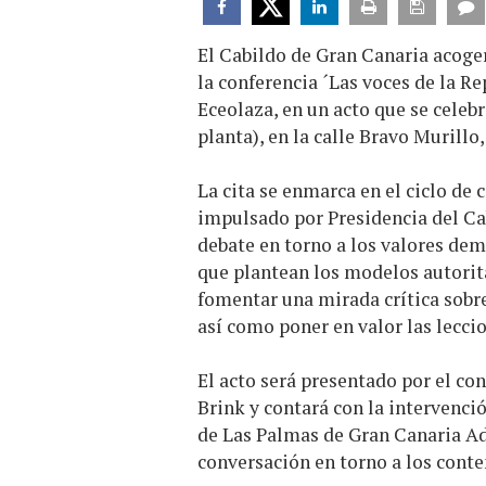
El Cabildo de Gran Canaria acoger
la conferencia ´Las voces de la Re
Eceolaza, en un acto que se celebr
planta), en la calle Bravo Murillo,
La cita se enmarca en el ciclo de
impulsado por Presidencia del Cab
debate en torno a los valores dem
que plantean los modelos autorita
fomentar una mirada crítica sobr
así como poner en valor las lecci
El acto será presentado por el co
Brink y contará con la intervenci
de Las Palmas de Gran Canaria Ad
conversación en torno a los conte