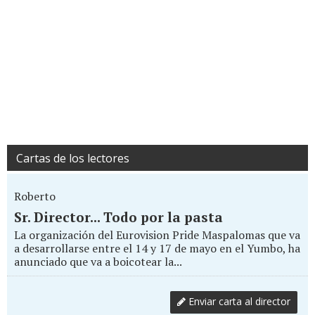
Cartas de los lectores
Roberto
Sr. Director... Todo por la pasta
La organización del Eurovision Pride Maspalomas que va
a desarrollarse entre el 14 y 17 de mayo en el Yumbo, ha
anunciado que va a boicotear la...
Enviar carta al director