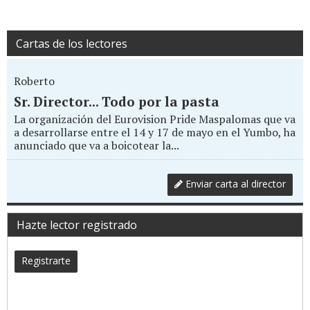
Cartas de los lectores
Roberto
Sr. Director... Todo por la pasta
La organización del Eurovision Pride Maspalomas que va
a desarrollarse entre el 14 y 17 de mayo en el Yumbo, ha
anunciado que va a boicotear la...
Enviar carta al director
Hazte lector registrado
Registrarte