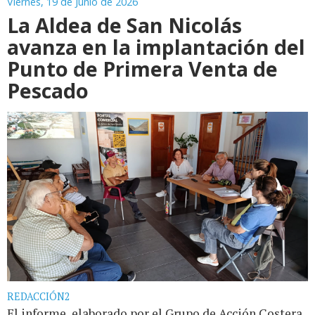
Viernes, 19 de Junio de 2026
La Aldea de San Nicolás
avanza en la implantación del
Punto de Primera Venta de
Pescado
REDACCIÓN2
El informe, elaborado por el Grupo de Acción Costera