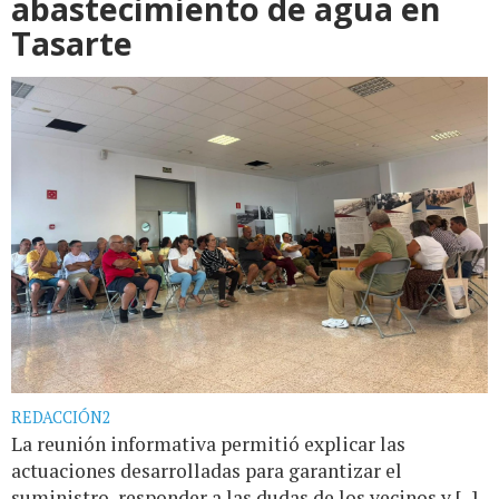
abastecimiento de agua en
Tasarte
REDACCIÓN2
La reunión informativa permitió explicar las
actuaciones desarrolladas para garantizar el
suministro, responder a las dudas de los vecinos y [...]