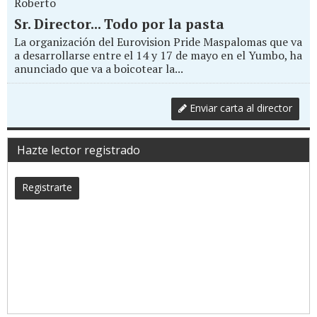
Roberto
Sr. Director... Todo por la pasta
La organización del Eurovision Pride Maspalomas que va
a desarrollarse entre el 14 y 17 de mayo en el Yumbo, ha
anunciado que va a boicotear la...
Enviar carta al director
Hazte lector registrado
Registrarte