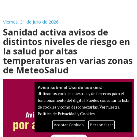
Viernes, 31 de Julio de 2026
Sanidad activa avisos de
distintos niveles de riesgo en
la salud por altas
temperaturas en varias zonas
de MeteoSalud
Aviso sobre el Uso de cookies:
Utilizamos cookies nuestras y de terceros para el
funcionamiento del digital. Puedes consultar la lista
de cookies y como desconectarlas.
Ver nuestra
Política de Privacidad y Cookies
Aceptar Cookies
Personalizar