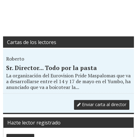
Cartas de los lectores
Roberto
Sr. Director... Todo por la pasta
La organización del Eurovision Pride Maspalomas que va
a desarrollarse entre el 14 y 17 de mayo en el Yumbo, ha
anunciado que va a boicotear la...
Enviar carta al director
Hazte lector registrado