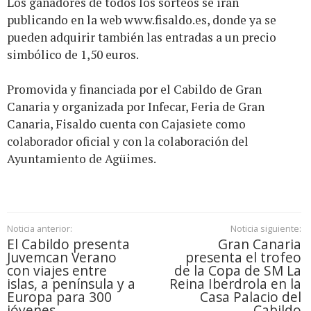
Los ganadores de todos los sorteos se irán
publicando en la web
www.fisaldo.es
, donde ya se
pueden adquirir también las entradas a un precio
simbólico de 1,50 euros.
Promovida y financiada por el Cabildo de Gran
Canaria y organizada por Infecar, Feria de Gran
Canaria, Fisaldo cuenta con Cajasiete como
colaborador oficial y con la colaboración del
Ayuntamiento de Agüimes.
Noticia anterior:
Noticia siguiente:
El Cabildo presenta
Gran Canaria
Juvemcan Verano
presenta el trofeo
con viajes entre
de la Copa de SM La
islas, a península y a
Reina Iberdrola en la
Europa para 300
Casa Palacio del
jóvenes
Cabildo