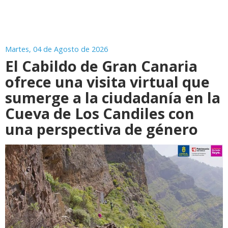
Martes, 04 de Agosto de 2026
El Cabildo de Gran Canaria
ofrece una visita virtual que
sumerge a la ciudadanía en la
Cueva de Los Candiles con
una perspectiva de género