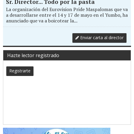
Sr. Director... Todo por la pasta
La organización del Eurovision Pride Maspalomas que va
a desarrollarse entre el 14 y 17 de mayo en el Yumbo, ha
anunciado que va a boicotear la...
Enviar carta al director
Hazte lector registrado
Registrarte