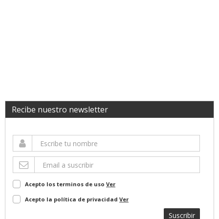
Recibe nuestro newsletter
Acepto los terminos de uso
Ver
Acepto la política de privacidad
Ver
Suscribir