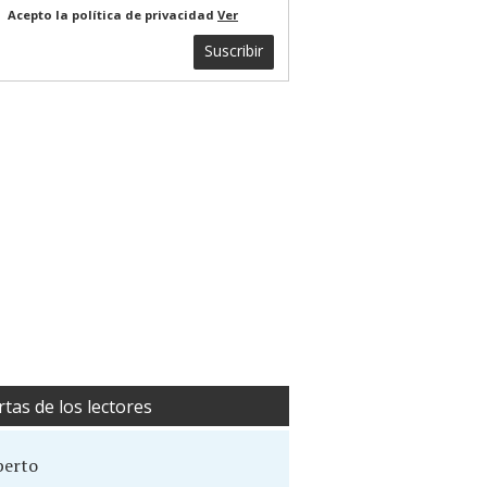
Acepto la política de privacidad
Ver
Suscribir
rtas de los lectores
berto