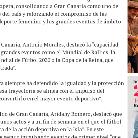
 copera, consolidando a Gran Canaria como uno de
s del país y reforzando el compromiso de las
 deporte femenino y los grandes eventos de ámbito
 Canaria, Antonio Morales, destacó la “capacidad
r grandes eventos como el Mundial de Rallies, la
ndial de Fútbol 2030 o la Copa de la Reina, que
trada”.
a siempre ha defendido la igualdad y la protección
 esa trayectoria se alinea con el impulso del
convertirlo en el mayor evento deportivo”.
ildo de Gran Canaria, Aridany Romero, destacó que
unos actos y a un fin de semana en el que el fútbol
 de la acción deportiva en la Isla”. En este
de seguir impulsando eventos de primer nivel “que