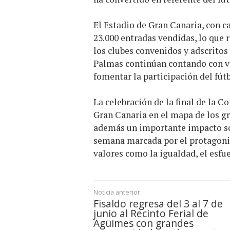
El Estadio de Gran Canaria, con c
23.000 entradas vendidas, lo que 
los clubes convenidos y adscritos 
Palmas continúan contando con ven
fomentar la participación del fútbo
La celebración de la final de la 
Gran Canaria en el mapa de los g
además un importante impacto soci
semana marcada por el protagoni
valores como la igualdad, el esfue
Noticia anterior:
Fisaldo regresa del 3 al 7 de
junio al Recinto Ferial de
Agüimes con grandes