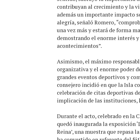
contribuyan al crecimiento y la v
además un importante impacto soc
alegría, señaló Romero, “comprob
una vez más y estará de forma mas
demostrando el enorme interés y 
acontecimientos”.
Asimismo, el máximo responsable 
organizativa y el enorme poder de
grandes eventos deportivos y conv
consejero incidió en que la Isla 
celebración de citas deportivas de
implicación de las instituciones, l
Durante el acto, celebrado en la 
quedó inaugurada la exposición ‘
Reina’, una muestra que repasa la
ha convertido en referente del fú