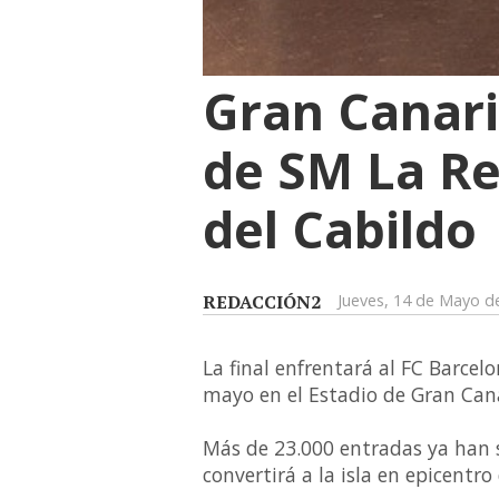
Gran Canari
de SM La Re
del Cabildo
REDACCIÓN2
Jueves, 14 de Mayo d
La final enfrentará al FC Barcel
mayo en el Estadio de Gran Can
Más de 23.000 entradas ya han s
convertirá a la isla en epicentr