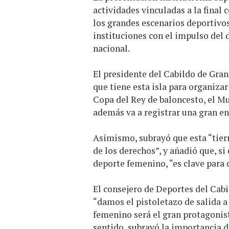
actividades vinculadas a la final
los grandes escenarios deportivo
instituciones con el impulso del
nacional.
El presidente del Cabildo de Gran
que tiene esta isla para organiza
Copa del Rey de baloncesto, el Mu
además va a registrar una gran en
Asimismo, subrayó que esta “tierr
de los derechos”, y añadió que, si
deporte femenino, “es clave para 
El consejero de Deportes del Cab
“damos el pistoletazo de salida a 
femenino será el gran protagonista
sentido, subrayó la importancia 