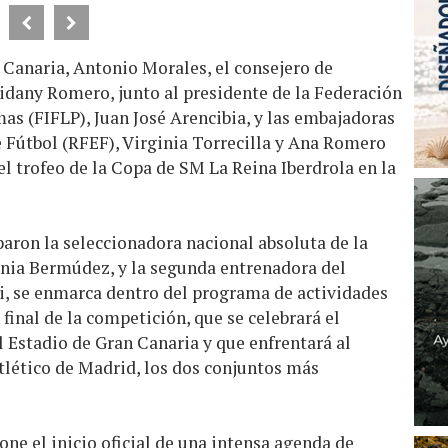
 Canaria, Antonio Morales, el consejero de
idany Romero, junto al presidente de la Federación
mas (FIFLP), Juan José Arencibia, y las embajadoras
 Fútbol (RFEF), Virginia Torrecilla y Ana Romero
el trofeo de la Copa de SM La Reina Iberdrola en la
iparon la seleccionadora nacional absoluta de la
nia Bermúdez, y la segunda entrenadora del
gi, se enmarca dentro del programa de actividades
final de la competición, que se celebrará el
 Estadio de Gran Canaria y que enfrentará al
tlético de Madrid, los dos conjuntos más
one el inicio oficial de una intensa agenda de