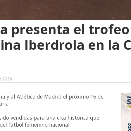
a presenta el trofeo
ina Iberdrola en la 
e 2026
ona y al Atlético de Madrid el próximo 16 de
aria
ido vendidas para una cita histórica que
o del fútbol femenino nacional