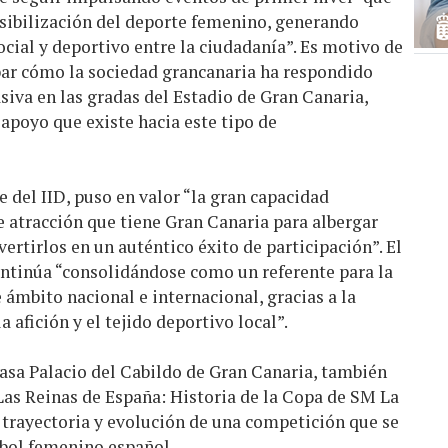
isibilización del deporte femenino, generando
ial y deportivo entre la ciudadanía”. Es motivo de
ar cómo la sociedad grancanaria ha respondido
iva en las gradas del Estadio de Gran Canaria,
apoyo que existe hacia este tipo de
del IID, puso en valor “la gran capacidad
 atracción que tiene Gran Canaria para albergar
ertirlos en un auténtico éxito de participación”. El
continúa “consolidándose como un referente para la
 ámbito nacional e internacional, gracias a la
a afición y el tejido deportivo local”.
Casa Palacio del Cabildo de Gran Canaria, también
Las Reinas de España: Historia de la Copa de SM La
 trayectoria y evolución de una competición que se
tbol femenino español.