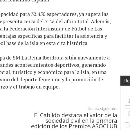
apacidad para 32.450 espectadores, ya supera las
representa cerca del 71% del aforo total. Además,
a la Federación Interinsular de Fútbol de Las
tajas específicas para facilitar la asistencia y
l base de la isla en esta cita histórica.
Copa de SM La Reina Iberdrola sitúa nuevamente a
randes acontecimientos deportivos, generando
al, turístico y económico para la isla, en una
smo del deporte femenino y la promoción de
Re
rzo y el trabajo en equipo.
Noticia siguiente:
El Cabildo destaca el valor de la
sociedad civil en la primera
edición de los Premios ASOCLUB