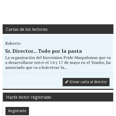
Cartas de los lectores
Roberto
Sr. Director... Todo por la pasta
La organización del Eurovision Pride Maspalomas que va
a desarrollarse entre el 14 y 17 de mayo en el Yumbo, ha
anunciado que va a boicotear la...
Enviar carta al director
Hazte lector registrado
Registrarte