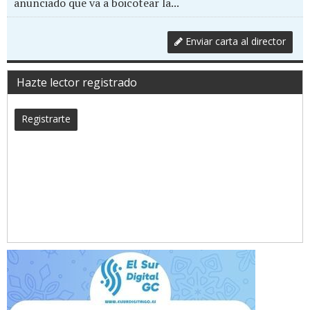
anunciado que va a boicotear la...
Enviar carta al director
Hazte lector registrado
Registrarte