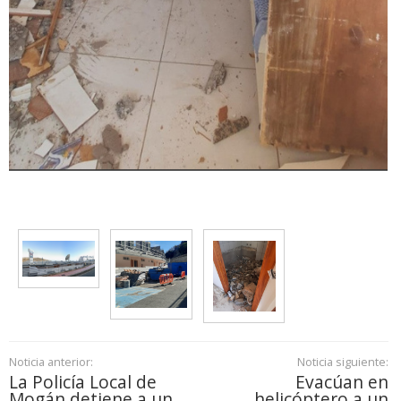
Noticia anterior:
Noticia siguiente:
La Policía Local de
Evacúan en
Mogán detiene a un
helicóptero a un