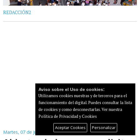
REDACCIÓN2
Aviso sobre el Uso de cookies:
Utilizamos cookies nuestras y de terceros para el
funcionamiento del digital. Puedes consultar la lista
de cookies y como desconectarlas.
Ver nuestra
Política de Privacidad y Cookies
Aceptar Cookies
Personalizar
Martes, 07 de Julio de 2026