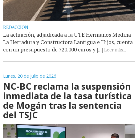
REDACCIÓN
La actuación, adjudicada a la UTE Hermanos Medina
La Herradura y Constructora Lantigua e Hijos, cuenta
con un presupuesto de 720.000 euros y [...]
Leer más...
Lunes, 20 de Julio de 2026
NC-BC reclama la suspensión
inmediata de la tasa turística
de Mogán tras la sentencia
del TSJC