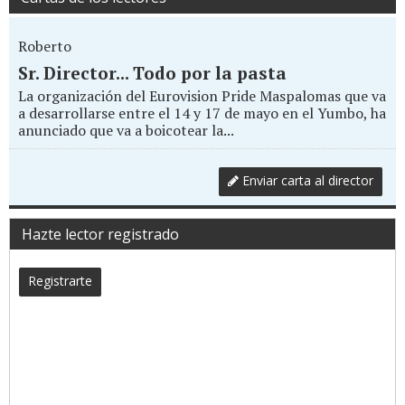
Roberto
Sr. Director... Todo por la pasta
La organización del Eurovision Pride Maspalomas que va
a desarrollarse entre el 14 y 17 de mayo en el Yumbo, ha
anunciado que va a boicotear la...
Enviar carta al director
Hazte lector registrado
Registrarte