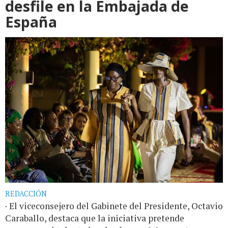
desfile en la Embajada de
España
REDACCIÓN
· El viceconsejero del Gabinete del Presidente, Octavio
Caraballo, destaca que la iniciativa pretende