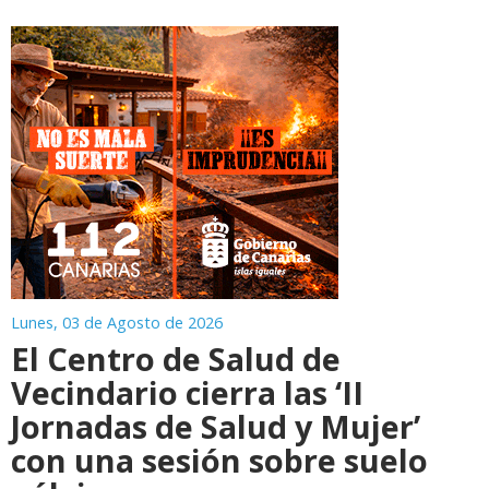
Lunes, 03 de Agosto de 2026
El Centro de Salud de
Vecindario cierra las ‘II
Jornadas de Salud y Mujer’
con una sesión sobre suelo