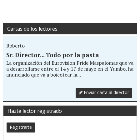
Cartas de los lectores
Roberto
Sr. Director... Todo por la pasta
La organización del Eurovision Pride Maspalomas que va
a desarrollarse entre el 14 y 17 de mayo en el Yumbo, ha
anunciado que va a boicotear la...
Enviar carta al director
Hazte lector registrado
Registrarte