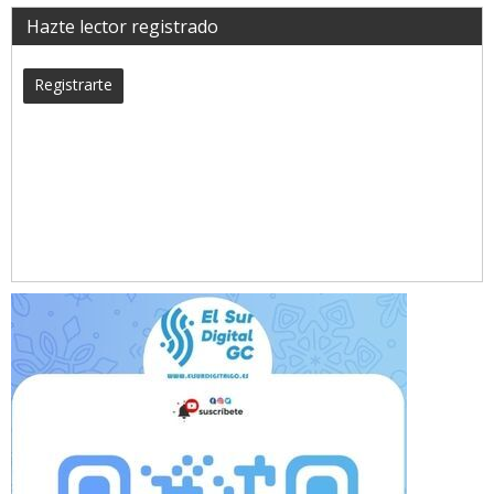
Hazte lector registrado
Registrarte