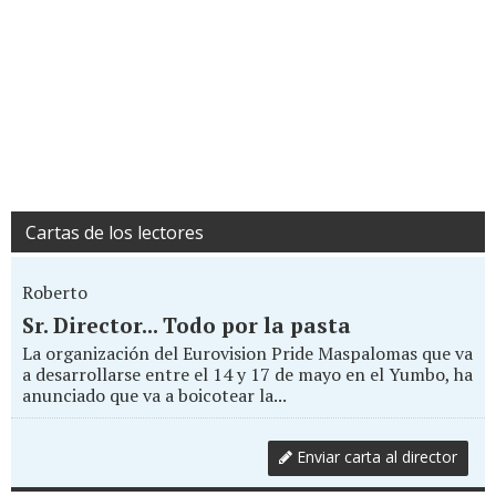
Cartas de los lectores
Roberto
Sr. Director... Todo por la pasta
La organización del Eurovision Pride Maspalomas que va
a desarrollarse entre el 14 y 17 de mayo en el Yumbo, ha
anunciado que va a boicotear la...
Enviar carta al director