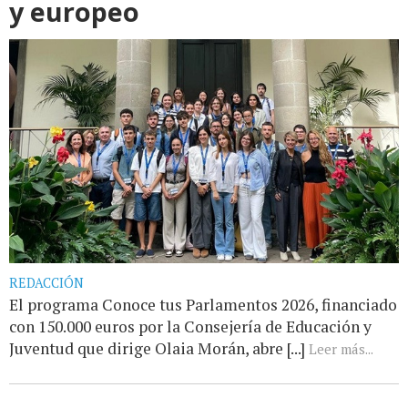
y europeo
REDACCIÓN
El programa Conoce tus Parlamentos 2026, financiado
con 150.000 euros por la Consejería de Educación y
Juventud que dirige Olaia Morán, abre [...]
Leer más...