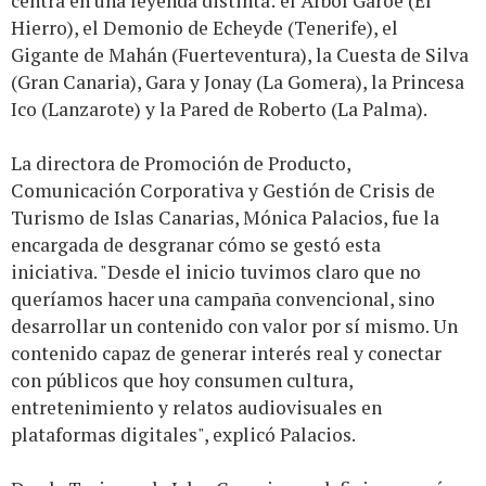
centra en una leyenda distinta: el Árbol Garoé (El
Hierro), el Demonio de Echeyde (Tenerife), el
Gigante de Mahán (Fuerteventura), la Cuesta de Silva
(Gran Canaria), Gara y Jonay (La Gomera), la Princesa
Ico (Lanzarote) y la Pared de Roberto (La Palma).
La directora de Promoción de Producto,
Comunicación Corporativa y Gestión de Crisis de
Turismo de Islas Canarias, Mónica Palacios, fue la
encargada de desgranar cómo se gestó esta
iniciativa. "Desde el inicio tuvimos claro que no
queríamos hacer una campaña convencional, sino
desarrollar un contenido con valor por sí mismo. Un
contenido capaz de generar interés real y conectar
con públicos que hoy consumen cultura,
entretenimiento y relatos audiovisuales en
plataformas digitales", explicó Palacios.