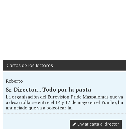
Cartas de los lectores
Roberto
Sr. Director... Todo por la pasta
La organización del Eurovision Pride Maspalomas que va
a desarrollarse entre el 14 y 17 de mayo en el Yumbo, ha
anunciado que va a boicotear la...
Enviar carta al director