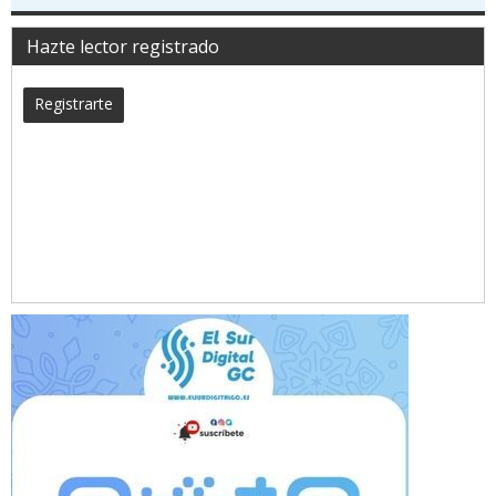
Hazte lector registrado
Registrarte