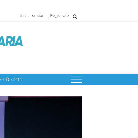
Iniciar sesión
Regístrate
en Directo