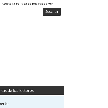
Acepto la política de privacidad
Ver
Suscribir
rtas de los lectores
berto