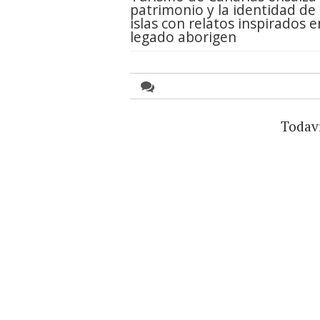
patrimonio y la identidad de 
islas con relatos inspirados e
legado aborigen
Todav