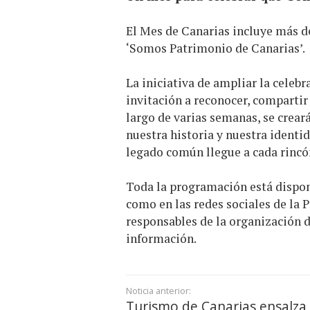
El Mes de Canarias incluye más de 
‘Somos Patrimonio de Canarias’.
La iniciativa de ampliar la celeb
invitación a reconocer, compartir
largo de varias semanas, se crear
nuestra historia y nuestra identi
legado común llegue a cada rincón 
Toda la programación está disponi
como en las redes sociales de la P
responsables de la organización d
información.
Noticia anterior:
Turismo de Canarias ensalza 