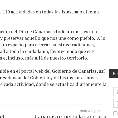
110 actividades en todas las Islas, bajo el lema
ración del Día de Canarias a todo un mes es una
 y preservar aquello que nos une como pueblo. A lo
á un espacio para acercar nuestras tradiciones,
dad a toda la ciudadanía, favoreciendo que este
e, incluso, más allá de nuestro territorio.
ble en el portal web del Gobierno de Canarias, así
Re
residencia del Gobierno y de las distintas áreas
e cada actividad, donde se actualiza diariamente la
Noticia siguiente:
el
Canarias refuerza la campaña