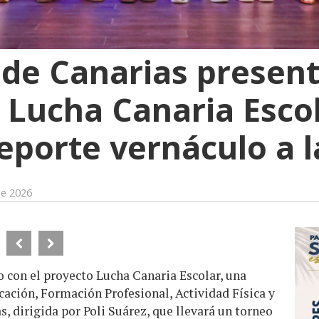
 de Canarias present
 Lucha Canaria Esco
eporte vernáculo a l
de 2026
 con el proyecto Lucha Canaria Escolar, una
ucación, Formación Profesional, Actividad Física y
, dirigida por Poli Suárez, que llevará un torneo