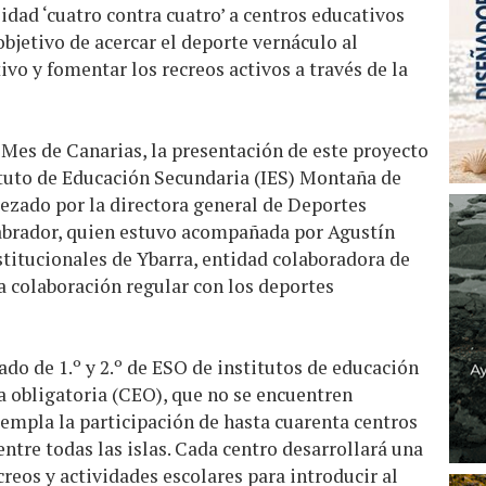
idad ‘cuatro contra cuatro’ a centros educativos
 objetivo de acercar el deporte vernáculo al
o y fomentar los recreos activos a través de la
 Mes de Canarias, la presentación de este proyecto
ituto de Educación Secundaria (IES) Montaña de
ezado por la directora general de Deportes
brador, quien estuvo acompañada por Agustín
stitucionales de Ybarra, entidad colaboradora de
a colaboración regular con los deportes
ado de 1.º y 2.º de ESO de institutos de educación
a obligatoria (CEO), que no se encuentren
templa la participación de hasta cuarenta centros
ntre todas las islas. Cada centro desarrollará una
creos y actividades escolares para introducir al