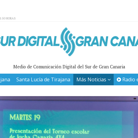
01:50 HORAS
Medio de Comunicación Digital del Sur de Gran Canaria
ajana
Santa Lucía de Tirajana
Más Noticias
Radio 