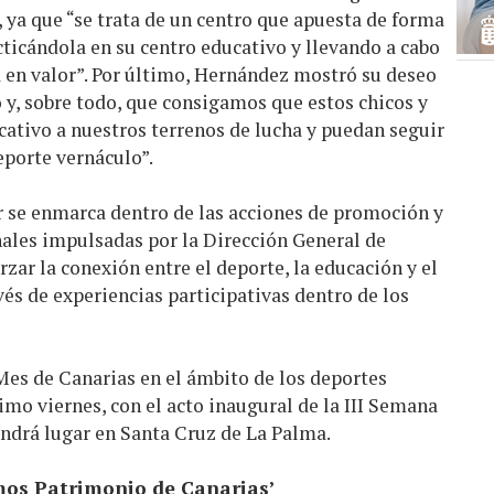
, ya que “se trata de un centro que apuesta de forma
cticándola en su centro educativo y llevando a cabo
a en valor”. Por último, Hernández mostró su deseo
o y, sobre todo, que consigamos que estos chicos y
ucativo a nuestros terrenos de lucha y puedan seguir
eporte vernáculo”.
r se enmarca dentro de las acciones de promoción y
nales impulsadas por la Dirección General de
zar la conexión entre el deporte, la educación y el
vés de experiencias participativas dentro de los
Mes de Canarias en el ámbito de los deportes
imo viernes, con el acto inaugural de la III Semana
endrá lugar en Santa Cruz de La Palma.
mos Patrimonio de Canarias’