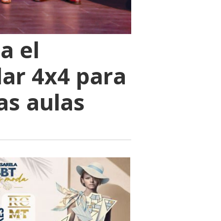
a el
lar 4x4 para
as aulas