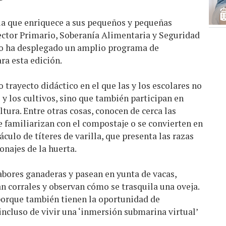
cia que enriquece a sus pequeños y pequeñas
Sector Primario, Soberanía Alimentaria y Seguridad
go ha desplegado un amplio programa de
ara esta edición.
trayecto didáctico en el que las y los escolares no
 y los cultivos, sino que también participan en
ltura. Entre otras cosas, conocen de cerca las
 familiarizan con el compostaje o se convierten en
culo de títeres de varilla, que presenta las razas
onajes de la huerta.
abores ganaderas y pasean en yunta de vacas,
tan corrales y observan cómo se trasquila una oveja.
 porque también tienen la oportunidad de
incluso de vivir una ‘inmersión submarina virtual’