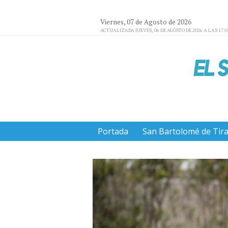
Viernes, 07 de Agosto de 2026
ACTUALIZADA JUEVES, 06 DE AGOSTO DE 2026 A LAS 17:
Portada
San Bartolomé de Tir