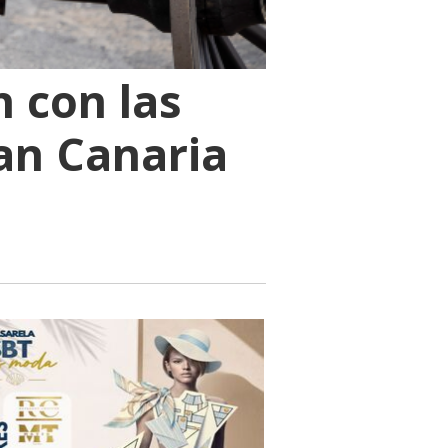
 con las
ran Canaria