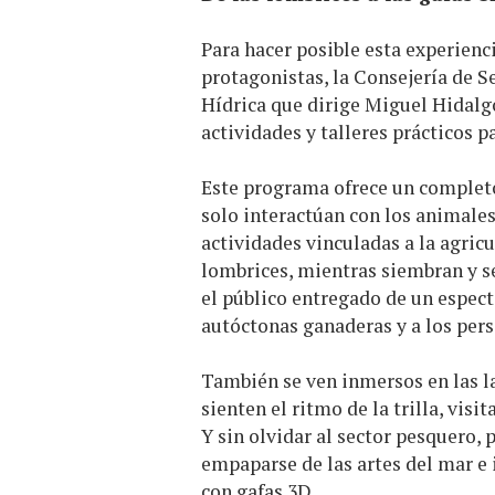
Para hacer posible esta experien
protagonistas, la Consejería de 
Hídrica que dirige Miguel Hidal
actividades y talleres prácticos p
Este programa ofrece un completo 
solo interactúan con los animales
actividades vinculadas a la agricu
lombrices, mientras siembran y se
el público entregado de un espectá
autóctonas ganaderas y a los pers
También se ven inmersos en las l
sienten el ritmo de la trilla, visi
Y sin olvidar al sector pesquero,
empaparse de las artes del mar e 
con gafas 3D.