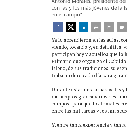
Antonio Morales, presidente del
con las y los más jóvenes de la I
en el campo"
Ya lo aprendieron en las aulas, co
viendo, tocando y, en definitiva, 
participan hoy y aquellos que lo 
Primario que organiza el Cabildo 
isleño, de sus tradiciones, su ese
trabajan duro cada día para garan
Durante estas dos jornadas, las y 
municipios grancanarios descubre
compost para que los tomates cre
entre las mil tareas y los mil secr
Y, entre tanta experiencia y tant