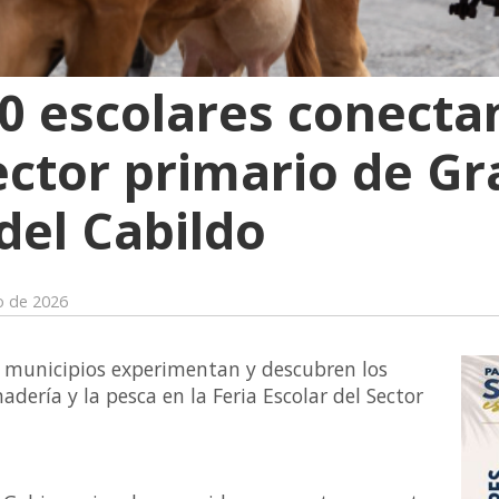
0 escolares conectan
sector primario de G
del Cabildo
o de 2026
6 municipios experimentan y descubren los
nadería y la pesca en la Feria Escolar del Sector