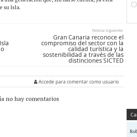
 su Isla.
Noticia siguiente:
Gran Canaria reconoce el
Isla
compromiso del sector con la
do
calidad turística y la
sostenibilidad a través de las
distinciones SICTED
Accede para comentar como usuario
ía no hay comentarios
Ca
Ro