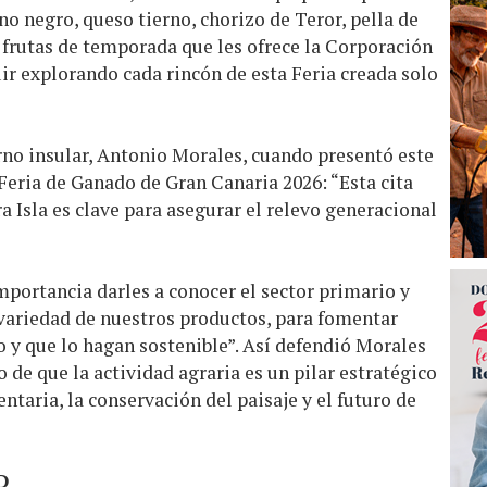
no negro, queso tierno, chorizo de Teror, pella de
 frutas de temporada que les ofrece la Corporación
uir explorando cada rincón de esta Feria creada solo
erno insular, Antonio Morales, cuando presentó este
Feria de Ganado de Gran Canaria 2026: “Esta cita
a Isla es clave para asegurar el relevo generacional
importancia darles a conocer el sector primario y
 variedad de nuestros productos, para fomentar
 y que lo hagan sostenible”. Así defendió Morales
 de que la actividad agraria es un pilar estratégico
ntaria, la conservación del paisaje y el futuro de
D