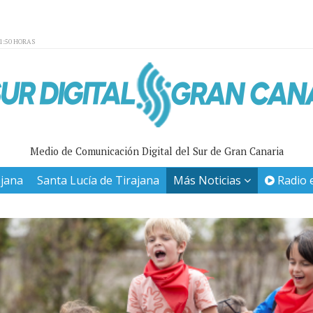
01:50 HORAS
Medio de Comunicación Digital del Sur de Gran Canaria
ajana
Santa Lucía de Tirajana
Más Noticias
Radio 