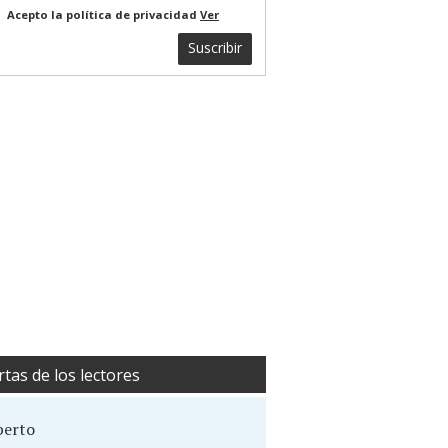
Acepto la política de privacidad
Ver
Suscribir
rtas de los lectores
berto