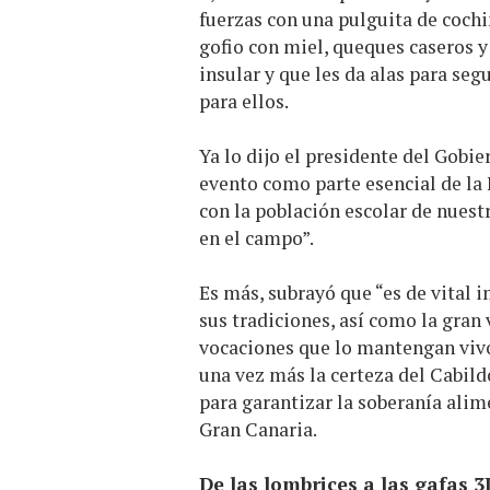
fuerzas con una pulguita de cochi
gofio con miel, queques caseros y
insular y que les da alas para seg
para ellos.
Ya lo dijo el presidente del Gobi
evento como parte esencial de la 
con la población escolar de nuestr
en el campo”.
Es más, subrayó que “es de vital 
sus tradiciones, así como la gran
vocaciones que lo mantengan vivo
una vez más la certeza del Cabildo
para garantizar la soberanía alime
Gran Canaria.
De las lombrices a las gafas 3