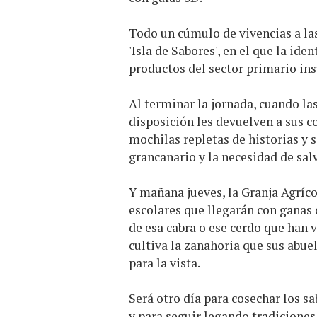
Todo un cúmulo de vivencias a la
'Isla de Sabores', en el que la iden
productos del sector primario ins
Al terminar la jornada, cuando la
disposición les devuelven a sus c
mochilas repletas de historias y 
grancanario y la necesidad de sal
Y mañana jueves, la Granja Agríco
escolares que llegarán con ganas d
de esa cabra o ese cerdo que han v
cultiva la zanahoria que sus abue
para la vista.
Será otro día para cosechar los s
y para seguir legando tradiciones